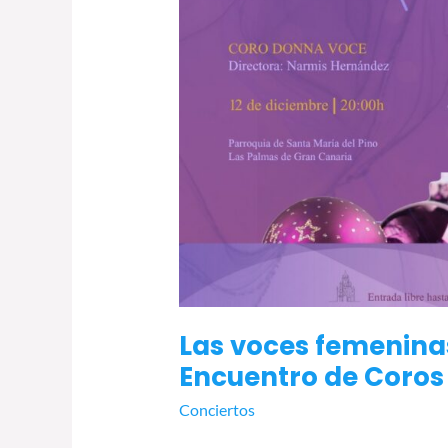
Las voces femeninas
Encuentro de Coro
Conciertos