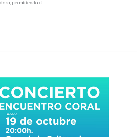
aforo, permitiendo el