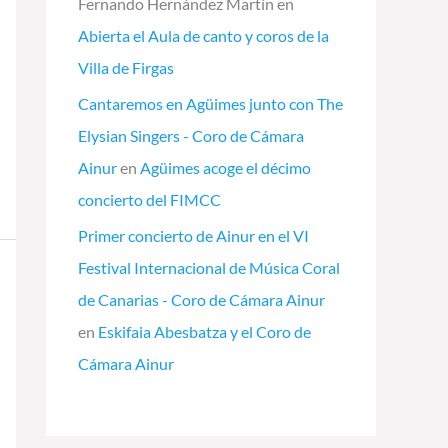
Fernando Hernández Martín
en
Abierta el Aula de canto y coros de la
Villa de Firgas
Cantaremos en Agüimes junto con The
Elysian Singers - Coro de Cámara
Ainur
en
Agüimes acoge el décimo
concierto del FIMCC
Primer concierto de Ainur en el VI
Festival Internacional de Música Coral
de Canarias - Coro de Cámara Ainur
en
Eskifaia Abesbatza y el Coro de
Cámara Ainur