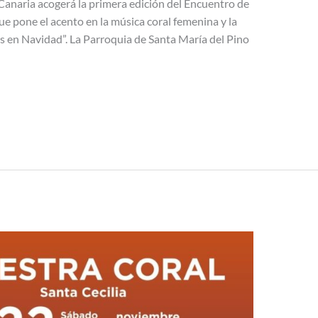
Canaria acogerá la primera edición del Encuentro de
e pone el acento en la música coral femenina y la
as en Navidad”. La Parroquia de Santa María del Pino