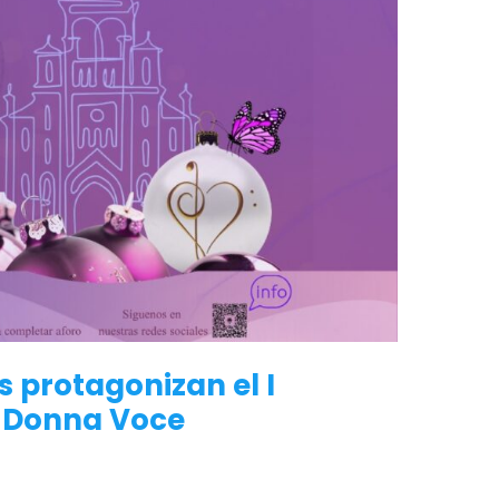
 protagonizan el I
s Donna Voce