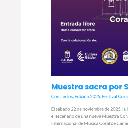
Muestra sacra por S
Conciertos
,
Edición 2025
,
Festival Cora
El sábado 22 de noviembre de 2025, la I
el escenario de una nueva Muestra Coral 
Internacional de Música Coral de Canar