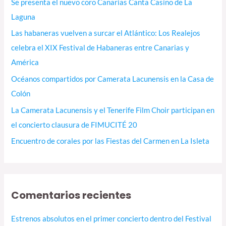
Se presenta el nuevo coro Canarias Canta Casino de La
p
Laguna
o
Las habaneras vuelven a surcar el Atlántico: Los Realejos
r
celebra el XIX Festival de Habaneras entre Canarias y
:
América
Océanos compartidos por Camerata Lacunensis en la Casa de
Colón
La Camerata Lacunensis y el Tenerife Film Choir participan en
el concierto clausura de FIMUCITÉ 20
Encuentro de corales por las Fiestas del Carmen en La Isleta
Comentarios recientes
Estrenos absolutos en el primer concierto dentro del Festival