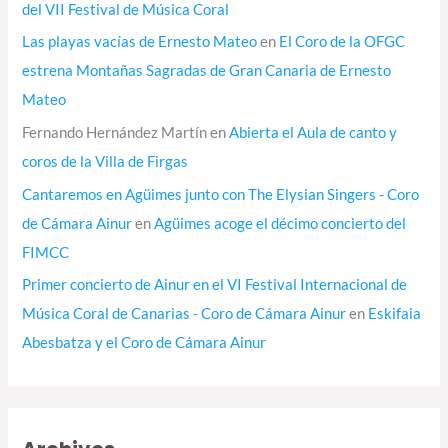
del VII Festival de Música Coral
Las playas vacías de Ernesto Mateo
en
El Coro de la OFGC
estrena Montañas Sagradas de Gran Canaria de Ernesto
Mateo
Fernando Hernández Martín
en
Abierta el Aula de canto y
coros de la Villa de Firgas
Cantaremos en Agüimes junto con The Elysian Singers - Coro
de Cámara Ainur
en
Agüimes acoge el décimo concierto del
FIMCC
Primer concierto de Ainur en el VI Festival Internacional de
Música Coral de Canarias - Coro de Cámara Ainur
en
Eskifaia
Abesbatza y el Coro de Cámara Ainur