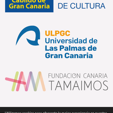
Utilizamos cookies para ofrecerte la mejor experiencia en nuestra