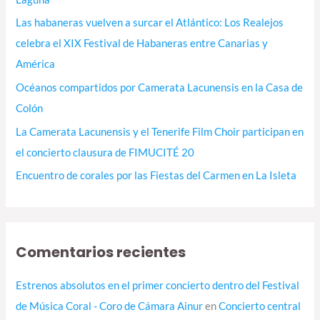
o
Las habaneras vuelven a surcar el Atlántico: Los Realejos
r
celebra el XIX Festival de Habaneras entre Canarias y
:
América
Océanos compartidos por Camerata Lacunensis en la Casa de
Colón
La Camerata Lacunensis y el Tenerife Film Choir participan en
el concierto clausura de FIMUCITÉ 20
Encuentro de corales por las Fiestas del Carmen en La Isleta
Comentarios recientes
Estrenos absolutos en el primer concierto dentro del Festival
de Música Coral - Coro de Cámara Ainur
en
Concierto central