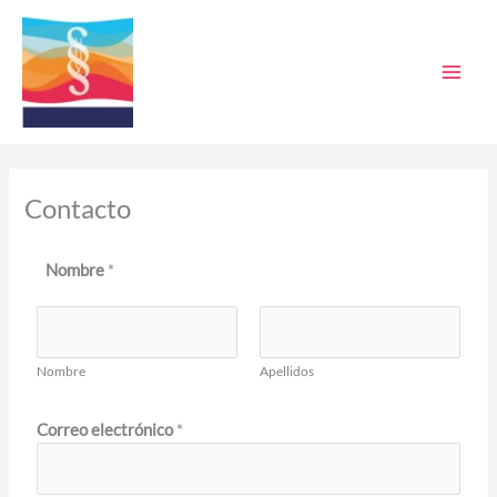
Ir
al
contenido
Contacto
Nombre
*
Nombre
Apellidos
Correo electrónico
*