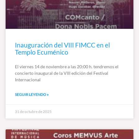
Inauguración del VIII FIMCC en el
Templo Ecuménico
El viernes 14 de noviembre a las 20:00 h. tendremos el
concierto inaugural de la VIII edición del Festival
Internacional
SEGUIR LEYENDO »
31 de octubre de 2025