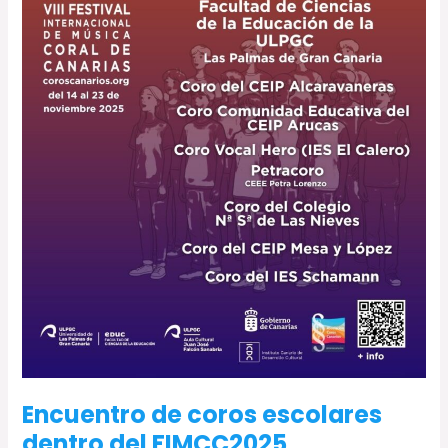
Encuentro de coros escolares
dentro del FIMCC2025