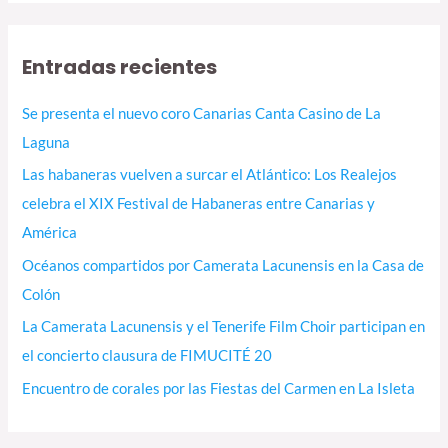
Entradas recientes
Se presenta el nuevo coro Canarias Canta Casino de La
Laguna
Las habaneras vuelven a surcar el Atlántico: Los Realejos
celebra el XIX Festival de Habaneras entre Canarias y
América
Océanos compartidos por Camerata Lacunensis en la Casa de
Colón
La Camerata Lacunensis y el Tenerife Film Choir participan en
el concierto clausura de FIMUCITÉ 20
Encuentro de corales por las Fiestas del Carmen en La Isleta