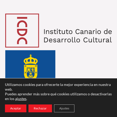
Utilizamos cookies para ofrecerte la mejor experiencia en nuestra
web.
Puedes aprender más sobre qué cookies utilizamos o desactivarlas
en los
ajustes
.
Aceptar
Rechazar
Ajustes