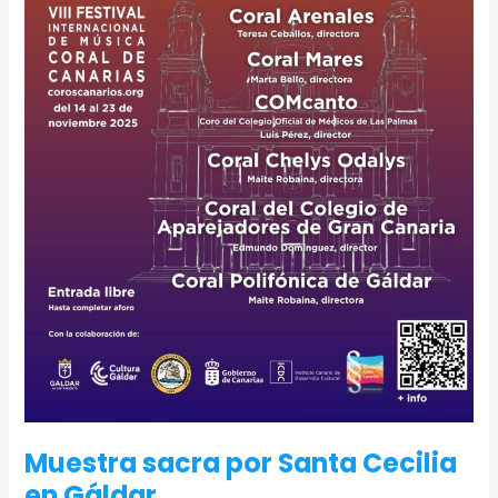
Muestra sacra por Santa Cecilia
en Gáldar