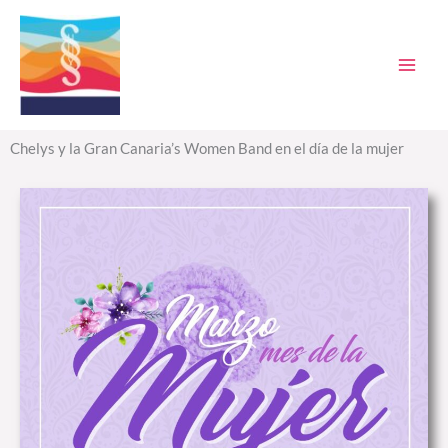
Ir
al
contenido
Chelys y la Gran Canaria’s Women Band en el día de la mujer