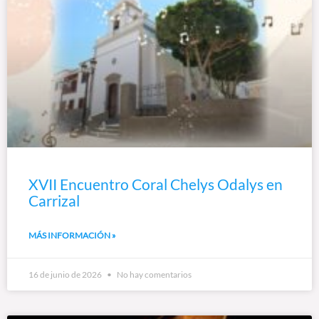
XVII Encuentro Coral Chelys Odalys en
Carrizal
MÁS INFORMACIÓN »
16 de junio de 2026
No hay comentarios