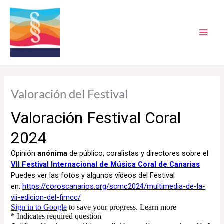
Ir
al
contenido
Valoración del Festival