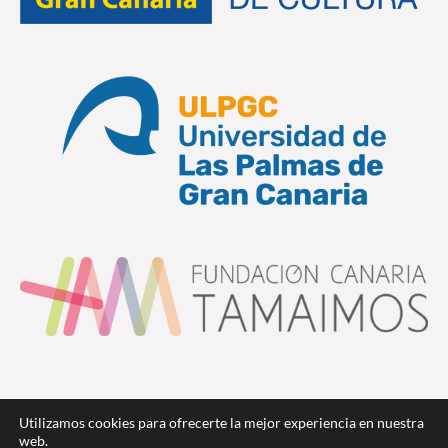
Utilizamos cookies para ofrecerte la mejor experiencia en nuestra
web.