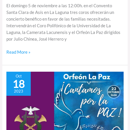
El domingo 5 de noviembre a las 12:00h. en el Convento
Santa Clara de Asís en La Laguna tres coros ofrecerán un
concierto benéfico en favor de las familias necesitadas.
Intervendrán el Coro Polifónico de la Universidad de La
Laguna, la Camerata Lacunensis y el Orfeón La Paz dirigidos
por Julio Chinea, José Herrero y
Read More »
El
Oct
18
Orfeón
La
2023
Paz
en
El
Hierro