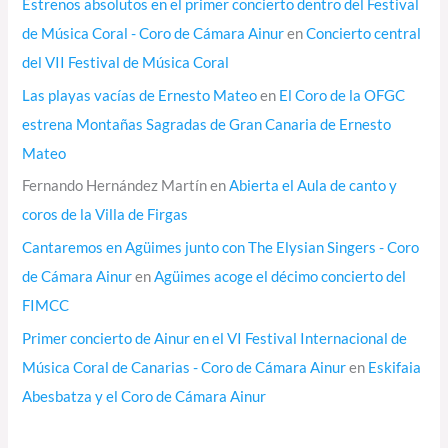
Estrenos absolutos en el primer concierto dentro del Festival
de Música Coral - Coro de Cámara Ainur
en
Concierto central
del VII Festival de Música Coral
Las playas vacías de Ernesto Mateo
en
El Coro de la OFGC
estrena Montañas Sagradas de Gran Canaria de Ernesto
Mateo
Fernando Hernández Martín
en
Abierta el Aula de canto y
coros de la Villa de Firgas
Cantaremos en Agüimes junto con The Elysian Singers - Coro
de Cámara Ainur
en
Agüimes acoge el décimo concierto del
FIMCC
Primer concierto de Ainur en el VI Festival Internacional de
Música Coral de Canarias - Coro de Cámara Ainur
en
Eskifaia
Abesbatza y el Coro de Cámara Ainur