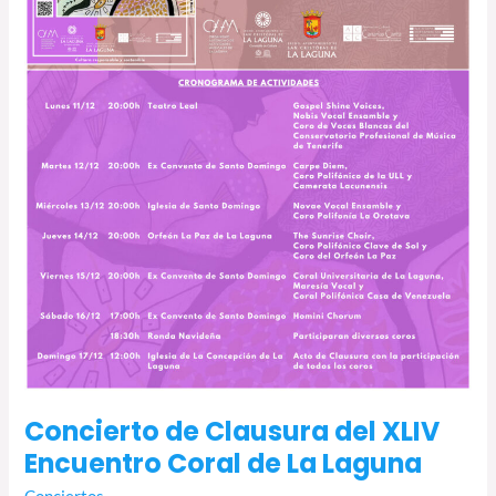
de
La
Laguna
Concierto de Clausura del XLIV
Encuentro Coral de La Laguna