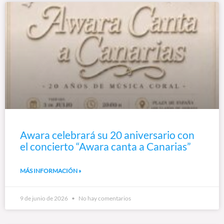
Awara celebrará su 20 aniversario con
el concierto “Awara canta a Canarias”
MÁS INFORMACIÓN »
9 de junio de 2026
No hay comentarios