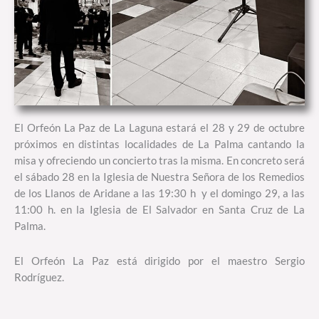
El Orfeón La Paz de La Laguna estará el 28 y 29 de octubre
próximos en distintas localidades de La Palma cantando la
misa y ofreciendo un concierto tras la misma. En concreto será
el sábado 28 en la Iglesia de Nuestra Señora de los Remedios
de los Llanos de Aridane a las 19:30 h y el domingo 29, a las
11:00 h. en la Iglesia de El Salvador en Santa Cruz de La
Palma.
El Orfeón La Paz está dirigido por el maestro Sergio
Rodríguez.