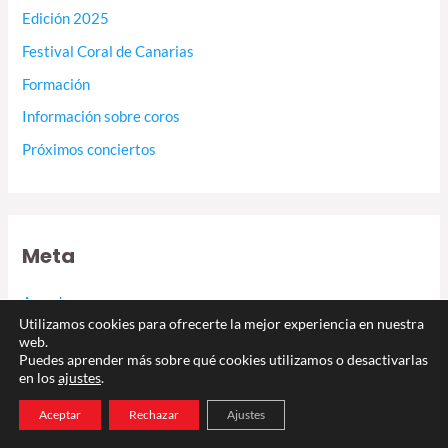
Edición 2025
Festival Coral de Canarias
Formación
Información sobre coros
Próximos conciertos
Meta
Acceder
Utilizamos cookies para ofrecerte la mejor experiencia en nuestra
Feed de entradas
web.
Puedes aprender más sobre qué cookies utilizamos o desactivarlas
Feed de comentarios
en los
ajustes
.
WordPress.org
Aceptar
Rechazar
Ajustes