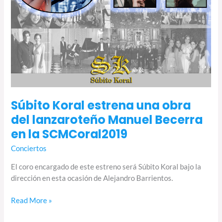
Súbito Koral estrena una obra
del lanzaroteño Manuel Becerra
en la SCMCoral2019
Conciertos
El coro encargado de este estreno será Súbito Koral bajo la
dirección en esta ocasión de Alejandro Barrientos.
Read More »