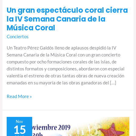
Un gran espectáculo coral cierra
la IV Semana Canaria de la
Música Coral
Conciertos
Un Teatro Pérez Galdós lleno de aplausos despidió la IV
Semana Canaria de la Música Coral con un gran concierto
compuesto por ocho formaciones corales de las islas, de
distintos formatos y composiciones, abordaron con especial
valentía el estreno de otras tantas obras de nueva creación
emanadas en su mayoría de las obras ganadoras del […]
Read More »
El
Nov
15
concierto
15