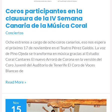
Coral
Coros participantes en la
clausura de la IV Semana
Canaria de la Música Coral
Conciertos
Ocho estrenos a cargo de ocho coros canarios, eso nos espera
el próximo 17 de noviembre en el Teatro Pérez Galdós. La voz
de Pino Ojeda se transforma en música gracias al Estudio
Coral Cantares El nuevo Arroró de Corona en la versión del
Coro Juvenil del Auditorio de Tenerife El Coro de Voces
Blancas de
Read More »
La
Nov
15
voz