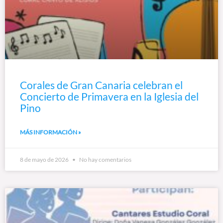
Corales de Gran Canaria celebran el
Concierto de Primavera en la Iglesia del
Pino
MÁS INFORMACIÓN »
8 de mayo de 2026
No hay comentarios