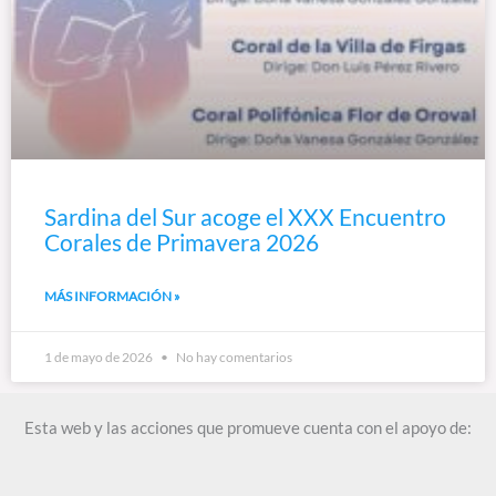
Sardina del Sur acoge el XXX Encuentro
Corales de Primavera 2026
MÁS INFORMACIÓN »
1 de mayo de 2026
No hay comentarios
Esta web y las acciones que promueve cuenta con el apoyo de: