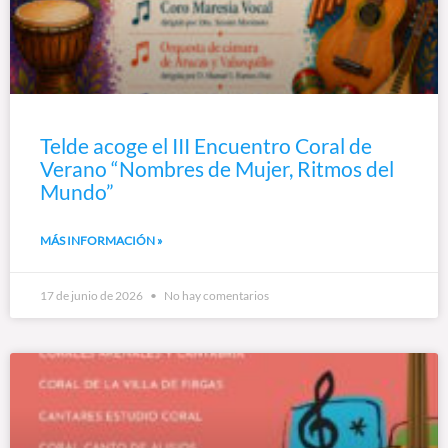
Telde acoge el III Encuentro Coral de
Verano “Nombres de Mujer, Ritmos del
Mundo”
MÁS INFORMACIÓN »
17 de junio de 2026
No hay comentarios