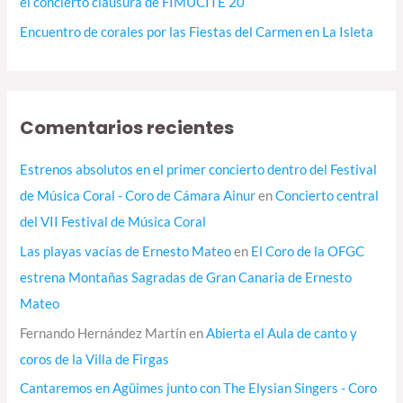
el concierto clausura de FIMUCITÉ 20
Encuentro de corales por las Fiestas del Carmen en La Isleta
Comentarios recientes
Estrenos absolutos en el primer concierto dentro del Festival
de Música Coral - Coro de Cámara Ainur
en
Concierto central
del VII Festival de Música Coral
Las playas vacías de Ernesto Mateo
en
El Coro de la OFGC
estrena Montañas Sagradas de Gran Canaria de Ernesto
Mateo
Fernando Hernández Martín
en
Abierta el Aula de canto y
coros de la Villa de Firgas
Cantaremos en Agüimes junto con The Elysian Singers - Coro