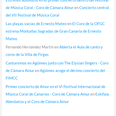
Estrenos absolutos en el primer concierto dentro del Festival
de Música Coral - Coro de Cámara Ainur
en
Concierto central
del VII Festival de Música Coral
Las playas vacías de Ernesto Mateo
en
El Coro de la OFGC
estrena Montañas Sagradas de Gran Canaria de Ernesto
Mateo
Fernando Hernández Martín
en
Abierta el Aula de canto y
coros de la Villa de Firgas
Cantaremos en Agüimes junto con The Elysian Singers - Coro
de Cámara Ainur
en
Agüimes acoge el décimo concierto del
FIMCC
Primer concierto de Ainur en el VI Festival Internacional de
Música Coral de Canarias - Coro de Cámara Ainur
en
Eskifaia
Abesbatza y el Coro de Cámara Ainur