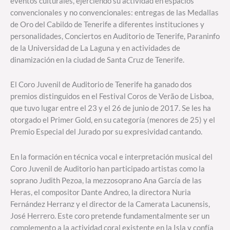
eventos culturales, ejerciendo su actividad en espacios
convencionales y no convencionales: entregas de las Medallas
de Oro del Cabildo de Tenerife a diferentes instituciones y
personalidades, Conciertos en Auditorio de Tenerife, Paraninfo
de la Universidad de La Laguna y en actividades de
dinamización en la ciudad de Santa Cruz de Tenerife.
El Coro Juvenil de Auditorio de Tenerife ha ganado dos
premios distinguidos en el Festival Coros de Verão de Lisboa,
que tuvo lugar entre el 23 y el 26 de junio de 2017. Se les ha
otorgado el Primer Gold, en su categoría (menores de 25) y el
Premio Especial del Jurado por su expresividad cantando.
En la formación en técnica vocal e interpretación musical del
Coro Juvenil de Auditorio han participado artistas como la
soprano Judith Pezoa, la mezzosoprano Ana García de las
Heras, el compositor Dante Andreo, la directora Nuria
Fernández Herranz y el director de la Camerata Lacunensis,
José Herrero. Este coro pretende fundamentalmente ser un
complemento a la actividad coral existente en la Isla y confía