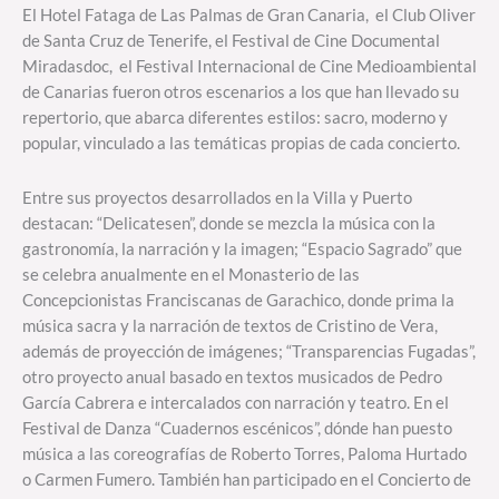
El Hotel Fataga de Las Palmas de Gran Canaria, el Club Oliver
de Santa Cruz de Tenerife, el Festival de Cine Documental
Miradasdoc, el Festival Internacional de Cine Medioambiental
de Canarias fueron otros escenarios a los que han llevado su
repertorio, que abarca diferentes estilos: sacro, moderno y
popular, vinculado a las temáticas propias de cada concierto.
Entre sus proyectos desarrollados en la Villa y Puerto
destacan: “Delicatesen”, donde se mezcla la música con la
gastronomía, la narración y la imagen; “Espacio Sagrado” que
se celebra anualmente en el Monasterio de las
Concepcionistas Franciscanas de Garachico, donde prima la
música sacra y la narración de textos de Cristino de Vera,
además de proyección de imágenes; “Transparencias Fugadas”,
otro proyecto anual basado en textos musicados de Pedro
García Cabrera e intercalados con narración y teatro. En el
Festival de Danza “Cuadernos escénicos”, dónde han puesto
música a las coreografías de Roberto Torres, Paloma Hurtado
o Carmen Fumero. También han participado en el Concierto de