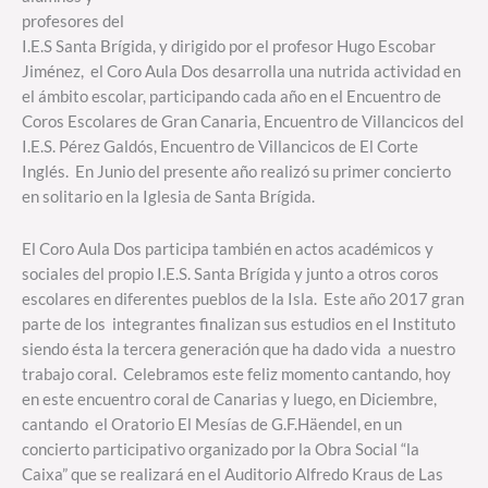
profesores del
I.E.S Santa Brígida, y dirigido por el profesor Hugo Escobar
Jiménez, el Coro Aula Dos desarrolla una nutrida actividad en
el ámbito escolar, participando cada año en el Encuentro de
Coros Escolares de Gran Canaria, Encuentro de Villancicos del
I.E.S. Pérez Galdós, Encuentro de Villancicos de El Corte
Inglés. En Junio del presente año realizó su primer concierto
en solitario en la Iglesia de Santa Brígida.
El Coro Aula Dos participa también en actos académicos y
sociales del propio I.E.S. Santa Brígida y junto a otros coros
escolares en diferentes pueblos de la Isla. Este año 2017 gran
parte de los integrantes finalizan sus estudios en el Instituto
siendo ésta la tercera generación que ha dado vida a nuestro
trabajo coral. Celebramos este feliz momento cantando, hoy
en este encuentro coral de Canarias y luego, en Diciembre,
cantando el Oratorio El Mesías de G.F.Häendel, en un
concierto participativo organizado por la Obra Social “la
Caixa” que se realizará en el Auditorio Alfredo Kraus de Las