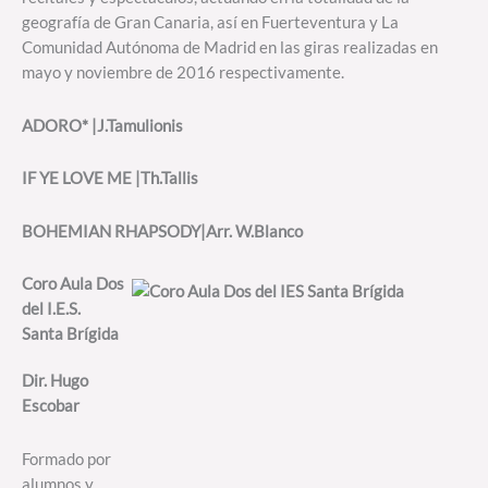
geografía de Gran Canaria, así en Fuerteventura y La
Comunidad Autónoma de Madrid en las giras realizadas en
mayo y noviembre de 2016 respectivamente.
ADORO* |J.Tamulionis
IF YE LOVE ME |Th.Tallis
BOHEMIAN RHAPSODY|Arr. W.Blanco
Coro Aula Dos
del I.E.S.
Santa Brígida
Dir. Hugo
Escobar
Formado por
alumnos y