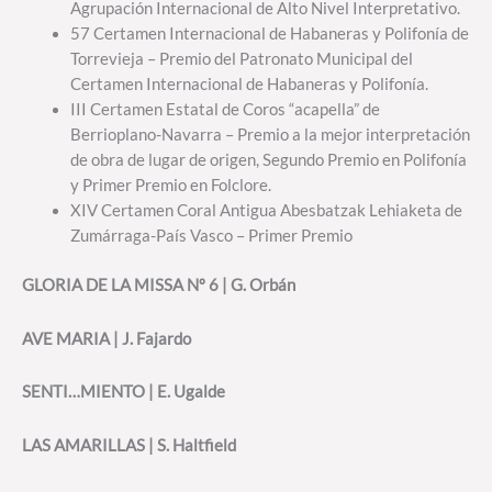
Agrupación Internacional de Alto Nivel Interpretativo.
57 Certamen Internacional de Habaneras y Polifonía de
Torrevieja – Premio del Patronato Municipal del
Certamen Internacional de Habaneras y Polifonía.
III Certamen Estatal de Coros “acapella” de
Berrioplano-Navarra – Premio a la mejor interpretación
de obra de lugar de origen, Segundo Premio en Polifonía
y Primer Premio en Folclore.
XIV Certamen Coral Antigua Abesbatzak Lehiaketa de
Zumárraga-País Vasco – Primer Premio
GLORIA DE LA MISSA Nº 6 | G. Orbán
AVE MARIA | J. Fajardo
SENTI…MIENTO | E. Ugalde
LAS AMARILLAS | S. Haltfield