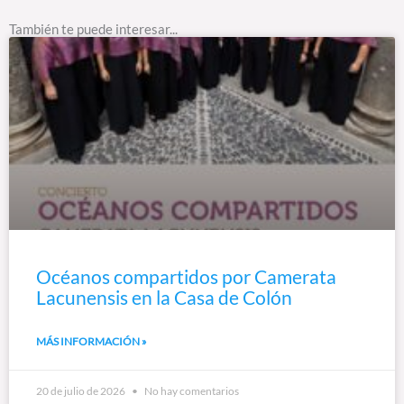
También te puede interesar...
Océanos compartidos por Camerata
Lacunensis en la Casa de Colón
MÁS INFORMACIÓN »
20 de julio de 2026
No hay comentarios