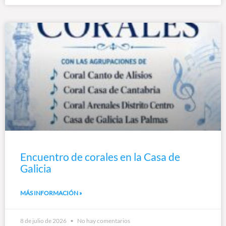
Encuentro de corales en la Casa de
Galicia
MÁS INFORMACIÓN »
8 de julio de 2026
No hay comentarios