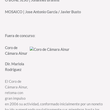
O BONE JESU | Johannes Brahms
MOSAICO | Jose Antonio García / Javier Busto
Fuera de concurso:
Coro de
Cámara Ainur
Dir. Mariola
Rodríguez
El Coro de
Cámara Ainur,
retoma con
gran impulso
en 2006 su actividad, conformado inicialmente por un noneto
ha ido aumentando paulatinamente sus miembros hasta los