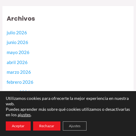
Archivos
julio 2026
junio 2026
mayo 2026
abril 2026
marzo 2026
febrero 2026
enero 2026
Utilizamos cookies para ofrecerte la mejor experiencia en nuestra
diciembre 2025
web.
Puedes aprender más sobre qué cookies utilizamos o desactivarlas
noviembre 2025
en los
ajustes
.
octubre 2025
Aceptar
Rechazar
Ajustes
septiembre 2025