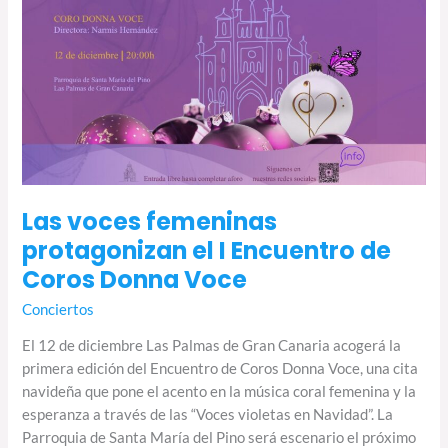
Las voces femeninas
protagonizan el I Encuentro de
Coros Donna Voce
Conciertos
El 12 de diciembre Las Palmas de Gran Canaria acogerá la
primera edición del Encuentro de Coros Donna Voce, una cita
navideña que pone el acento en la música coral femenina y la
esperanza a través de las “Voces violetas en Navidad”. La
Parroquia de Santa María del Pino será escenario el próximo