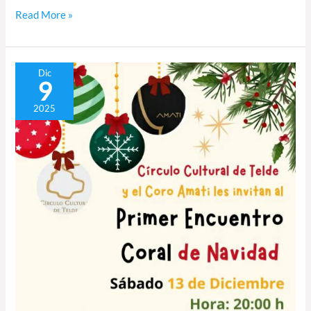
Read More »
Primer
Dic
9
Encuentro
Coral
2025
de
Navidad
de
Telde