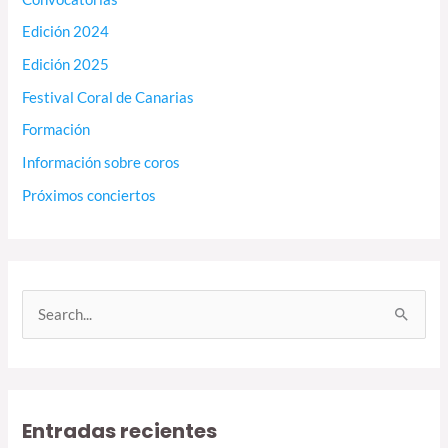
Edición 2024
Edición 2025
Festival Coral de Canarias
Formación
Información sobre coros
Próximos conciertos
B
u
s
c
Entradas recientes
a