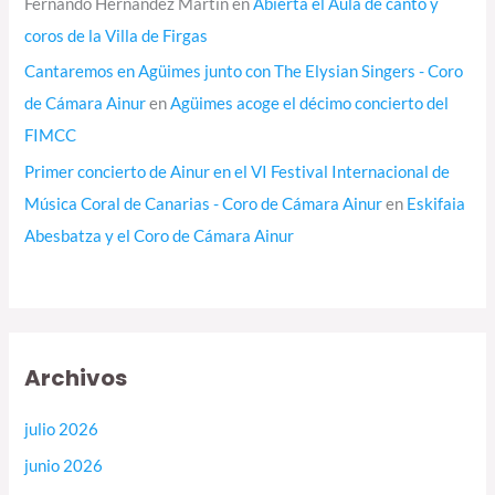
Fernando Hernández Martín
en
Abierta el Aula de canto y
coros de la Villa de Firgas
Cantaremos en Agüimes junto con The Elysian Singers - Coro
de Cámara Ainur
en
Agüimes acoge el décimo concierto del
FIMCC
Primer concierto de Ainur en el VI Festival Internacional de
Música Coral de Canarias - Coro de Cámara Ainur
en
Eskifaia
Abesbatza y el Coro de Cámara Ainur
Archivos
julio 2026
junio 2026