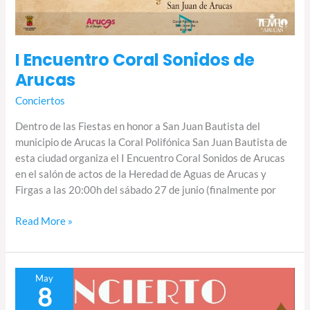
I Encuentro Coral Sonidos de
Arucas
Conciertos
Dentro de las Fiestas en honor a San Juan Bautista del
municipio de Arucas la Coral Polifónica San Juan Bautista de
esta ciudad organiza el I Encuentro Coral Sonidos de Arucas
en el salón de actos de la Heredad de Aguas de Arucas y
Firgas a las 20:00h del sábado 27 de junio (finalmente por
Read More »
Corales
May
8
de
Gran