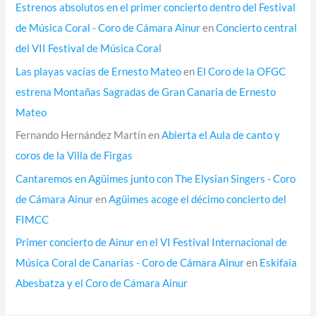
Estrenos absolutos en el primer concierto dentro del Festival
de Música Coral - Coro de Cámara Ainur
en
Concierto central
del VII Festival de Música Coral
Las playas vacías de Ernesto Mateo
en
El Coro de la OFGC
estrena Montañas Sagradas de Gran Canaria de Ernesto
Mateo
Fernando Hernández Martín
en
Abierta el Aula de canto y
coros de la Villa de Firgas
Cantaremos en Agüimes junto con The Elysian Singers - Coro
de Cámara Ainur
en
Agüimes acoge el décimo concierto del
FIMCC
Primer concierto de Ainur en el VI Festival Internacional de
Música Coral de Canarias - Coro de Cámara Ainur
en
Eskifaia
Abesbatza y el Coro de Cámara Ainur