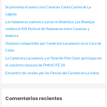
r
Se presenta el nuevo coro Canarias Canta Casino de La
p
Laguna
o
Las habaneras vuelven a surcar el Atlántico: Los Realejos
r
celebra el XIX Festival de Habaneras entre Canarias y
:
América
Océanos compartidos por Camerata Lacunensis en la Casa de
Colón
La Camerata Lacunensis y el Tenerife Film Choir participan en
el concierto clausura de FIMUCITÉ 20
Encuentro de corales por las Fiestas del Carmen en La Isleta
Comentarios recientes