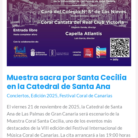
Muestra sacra por Santa Cecilia
en la Catedral de Santa Ana
Conciertos
,
Edición 2025
,
Festival Coral de Canarias
El viernes 21 de noviembre de 2025, la Catedral de Santa
Ana de Las Palmas de Gran Canaria será escenario de la
Muestra Coral Santa Cecilia, uno de los eventos más
destacados de la VIII edición del Festival Internacional de
Música Coral de Canarias. La cita arrancará a las 19:00 horas