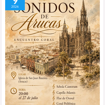
9
Coral
2026
Sonidos
de
Arucas