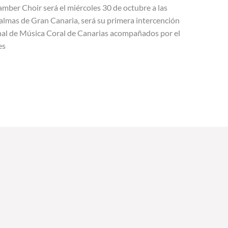
amber Choir será el miércoles 30 de octubre a las
 Palmas de Gran Canaria, será su primera intercención
ional de Música Coral de Canarias acompañados por el
es