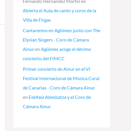
Fernando Hernández Martín
en
Abierta el Aula de canto y coros de la
Villa de Firgas
Cantaremos en Agüimes junto con The
Elysian Singers - Coro de Cámara
Ainur
en
Agüimes acoge el décimo
concierto del FIMCC
Primer concierto de Ainur en el VI
Festival Internacional de Música Coral
de Canarias - Coro de Cámara Ainur
en
Eskifaia Abesbatza y el Coro de
Cámara Ainur