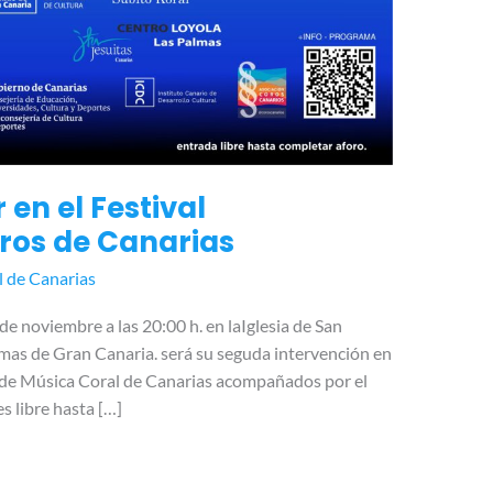
en el Festival
oros de Canarias
l de Canarias
de noviembre a las 20:00 h. en laIglesia de San
lmas de Gran Canaria. será su seguda intervención en
al de Música Coral de Canarias acompañados por el
s libre hasta […]