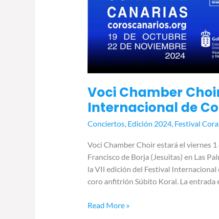
Voci Chamber Choir 
Internacional de C
Conciertos
,
Edición 2024
,
Festival Cora
Voci Chamber Choir estará el viernes 1 
Francisco de Borja (Jesuitas) en Las Pa
la VII edición del Festival Internacion
coro anfitrión Súbito Koral. La entrada e
Read More »