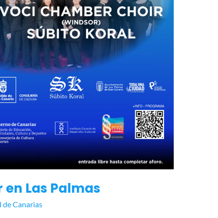
 en Las Palmas
l de Canarias