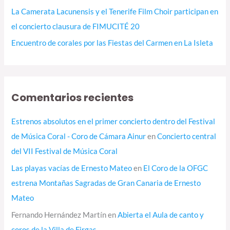
La Camerata Lacunensis y el Tenerife Film Choir participan en
el concierto clausura de FIMUCITÉ 20
Encuentro de corales por las Fiestas del Carmen en La Isleta
Comentarios recientes
Estrenos absolutos en el primer concierto dentro del Festival
de Música Coral - Coro de Cámara Ainur
en
Concierto central
del VII Festival de Música Coral
Las playas vacías de Ernesto Mateo
en
El Coro de la OFGC
estrena Montañas Sagradas de Gran Canaria de Ernesto
Mateo
Fernando Hernández Martín
en
Abierta el Aula de canto y
coros de la Villa de Firgas