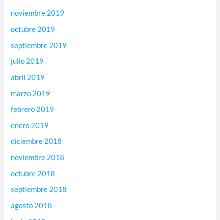
noviembre 2019
octubre 2019
septiembre 2019
julio 2019
abril 2019
marzo 2019
febrero 2019
enero 2019
diciembre 2018
noviembre 2018
octubre 2018
septiembre 2018
agosto 2018