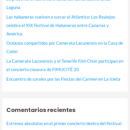
p
Laguna
o
Las habaneras vuelven a surcar el Atlántico: Los Realejos
r
celebra el XIX Festival de Habaneras entre Canarias y
:
América
Océanos compartidos por Camerata Lacunensis en la Casa de
Colón
La Camerata Lacunensis y el Tenerife Film Choir participan en
el concierto clausura de FIMUCITÉ 20
Encuentro de corales por las Fiestas del Carmen en La Isleta
Comentarios recientes
Estrenos absolutos en el primer concierto dentro del Festival