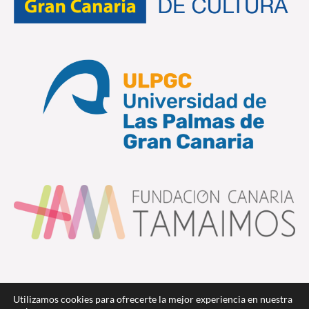
Utilizamos cookies para ofrecerte la mejor experiencia en nuestra