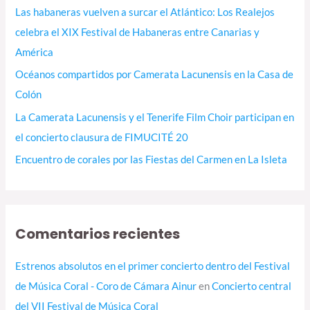
o
Las habaneras vuelven a surcar el Atlántico: Los Realejos
r
celebra el XIX Festival de Habaneras entre Canarias y
:
América
Océanos compartidos por Camerata Lacunensis en la Casa de
Colón
La Camerata Lacunensis y el Tenerife Film Choir participan en
el concierto clausura de FIMUCITÉ 20
Encuentro de corales por las Fiestas del Carmen en La Isleta
Comentarios recientes
Estrenos absolutos en el primer concierto dentro del Festival
de Música Coral - Coro de Cámara Ainur
en
Concierto central
del VII Festival de Música Coral