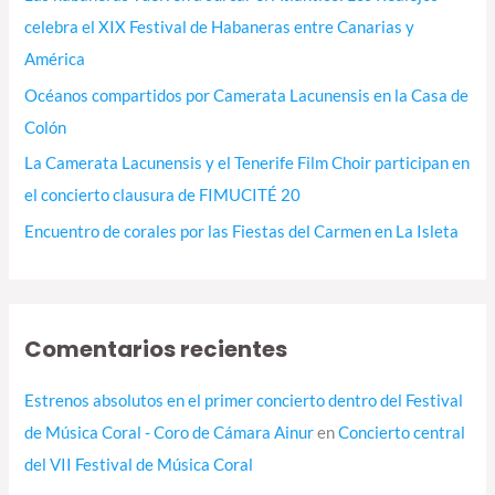
r
celebra el XIX Festival de Habaneras entre Canarias y
:
América
Océanos compartidos por Camerata Lacunensis en la Casa de
Colón
La Camerata Lacunensis y el Tenerife Film Choir participan en
el concierto clausura de FIMUCITÉ 20
Encuentro de corales por las Fiestas del Carmen en La Isleta
Comentarios recientes
Estrenos absolutos en el primer concierto dentro del Festival
de Música Coral - Coro de Cámara Ainur
en
Concierto central
del VII Festival de Música Coral