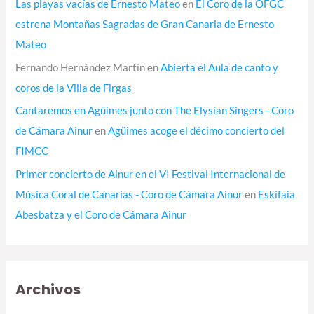
Las playas vacías de Ernesto Mateo
en
El Coro de la OFGC
estrena Montañas Sagradas de Gran Canaria de Ernesto
Mateo
Fernando Hernández Martín
en
Abierta el Aula de canto y
coros de la Villa de Firgas
Cantaremos en Agüimes junto con The Elysian Singers - Coro
de Cámara Ainur
en
Agüimes acoge el décimo concierto del
FIMCC
Primer concierto de Ainur en el VI Festival Internacional de
Música Coral de Canarias - Coro de Cámara Ainur
en
Eskifaia
Abesbatza y el Coro de Cámara Ainur
Archivos