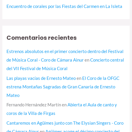
Encuentro de corales por las Fiestas del Carmen en La Isleta
Comentarios recientes
Estrenos absolutos en el primer concierto dentro del Festival
de Música Coral - Coro de Cámara Ainur
en
Concierto central
del VII Festival de Música Coral
Las playas vacías de Ernesto Mateo
en
El Coro de la OFGC
estrena Montañas Sagradas de Gran Canaria de Ernesto
Mateo
Fernando Hernández Martín
en
Abierta el Aula de canto y
coros de la Villa de Firgas
Cantaremos en Agüimes junto con The Elysian Singers - Coro
de Cámara Ainur
en
Agüimes acoge el décimo concierto del