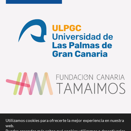
Utilizamos cookies para ofrecerte la mejor experiencia en nuestra
web.
Puedes aprender más sobre qué cookies utilizamos o desactivarlas