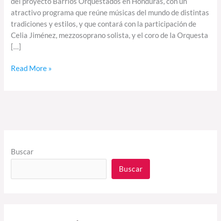
del proyecto Barrios Orquestados en Honduras, con un
atractivo programa que reúne músicas del mundo de distintas
tradiciones y estilos, y que contará con la participación de
Celia Jiménez, mezzosoprano solista, y el coro de la Orquesta
[…]
Read More »
Buscar
Buscar