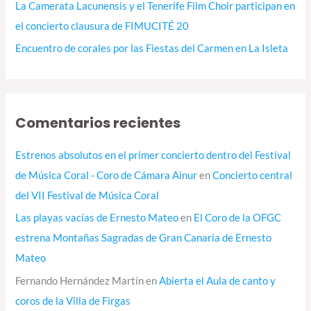
La Camerata Lacunensis y el Tenerife Film Choir participan en
el concierto clausura de FIMUCITÉ 20
Encuentro de corales por las Fiestas del Carmen en La Isleta
Comentarios recientes
Estrenos absolutos en el primer concierto dentro del Festival
de Música Coral - Coro de Cámara Ainur
en
Concierto central
del VII Festival de Música Coral
Las playas vacías de Ernesto Mateo
en
El Coro de la OFGC
estrena Montañas Sagradas de Gran Canaria de Ernesto
Mateo
Fernando Hernández Martín
en
Abierta el Aula de canto y
coros de la Villa de Firgas