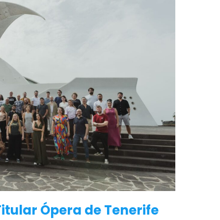
itular Ópera de Tenerife