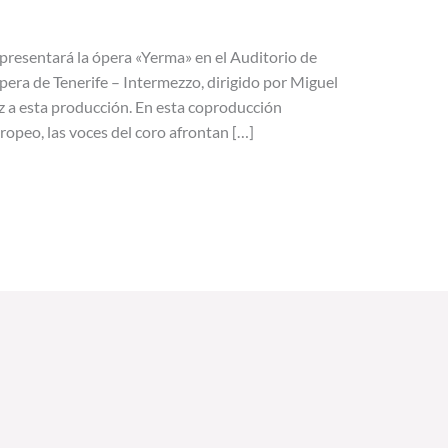
representará la ópera «Yerma» en el Auditorio de
pera de Tenerife – Intermezzo, dirigido por Miguel
 a esta producción. En esta coproducción
opeo, las voces del coro afrontan […]