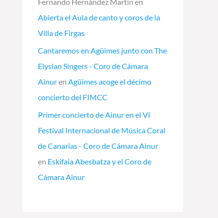
Fernando Hernández Martín
en
Abierta el Aula de canto y coros de la
Villa de Firgas
Cantaremos en Agüimes junto con The
Elysian Singers - Coro de Cámara
Ainur
en
Agüimes acoge el décimo
concierto del FIMCC
Primer concierto de Ainur en el VI
Festival Internacional de Música Coral
de Canarias - Coro de Cámara Ainur
en
Eskifaia Abesbatza y el Coro de
Cámara Ainur