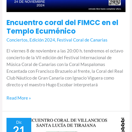
Encuentro coral del FIMCC en el
Templo Ecuménico
Conciertos
,
Edición 2024
,
Festival Coral de Canarias
El viernes 8 de noviembre a las 20:00 h. tendremos el octavo
concierto de la VII edición del Festival Internacional de
Música Coral de Canarias con la Coral Maspalomas
Encantada con Francisco Brazuelo al frente, la Coral del Real
Club Náutico de Gran Canaria con Ignacio Viguera como
directo y el maestro Hugo Escobar interpretará
Read More »
Encuentro
Dic
21
Coral