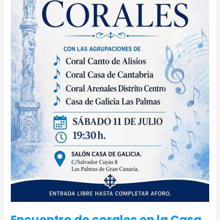
Galicia
Encuentro de corales en la Casa