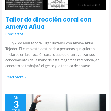
Taller de dirección coral con
Amaya Añua
Conciertos
El 5 y 6 de abril tendrá lugar un taller con Amaya Añúa
Tejedor. El curso está destinado a personas que quieran
iniciarse en la dirección coral o que quieran avanzar sus
conocimientos de la mano de esta magnífica referencia, en
concreto se trabajará el gesto y la técnica de ensayo.
Read More »
Inscripción
Dic
3
en
el
2018