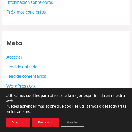
Información sobre coros
Próximos conciertos
Meta
Acceder
Feed de entradas
Feed de comentarios
WordPress.org
Utilizamos cookies para ofrecerte la mejor experiencia en nuestra
web.
Puedes aprender más sobre qué cookies utilizamos o desactivarlas
en los
ajustes
.
Aceptar
Rechazar
Ajustes
Esta web y las acciones que promueve cuenta con el apoyo de: