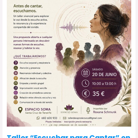
Taller “Escuchar para Cantar” en