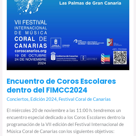
Encuentro de Coros Escolares
dentro del FIMCC2024
Conciertos
,
Edición 2024
,
Festival Coral de Canarias
El miércoles 20 de noviembre a las 11:00 h. tendremos un
encuentro especial dedicado a los Coros Escolares dentro la
programación de la VII edición del Festival Internacional de
Música Coral de Canarias con los siguientes objetivos: