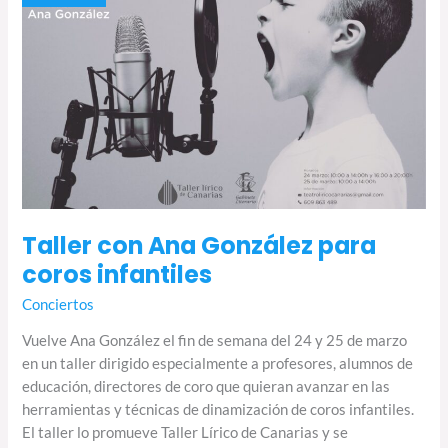
González
para
coros
infantiles
Taller con Ana González para
coros infantiles
Conciertos
Vuelve Ana González el fin de semana del 24 y 25 de marzo
en un taller dirigido especialmente a profesores, alumnos de
educación, directores de coro que quieran avanzar en las
herramientas y técnicas de dinamización de coros infantiles.
El taller lo promueve Taller Lírico de Canarias y se