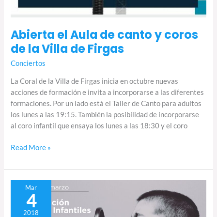
Abierta el Aula de canto y coros
de la Villa de Firgas
Conciertos
La Coral de la Villa de Firgas inicia en octubre nuevas
acciones de formación e invita a incorporarse a las diferentes
formaciones. Por un lado está el Taller de Canto para adultos
los lunes a las 19:15. También la posibilidad de incorporarse
al coro infantil que ensaya los lunes a las 18:30 y el coro
Read More »
Taller
Mar
4
con
Ana
2018