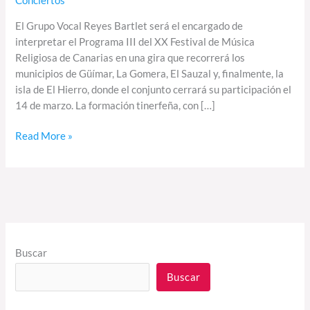
Conciertos
de
Canarias
El Grupo Vocal Reyes Bartlet será el encargado de
interpretar el Programa III del XX Festival de Música
Religiosa de Canarias en una gira que recorrerá los
municipios de Güímar, La Gomera, El Sauzal y, finalmente, la
isla de El Hierro, donde el conjunto cerrará su participación el
14 de marzo. La formación tinerfeña, con […]
Read More »
Buscar
Buscar