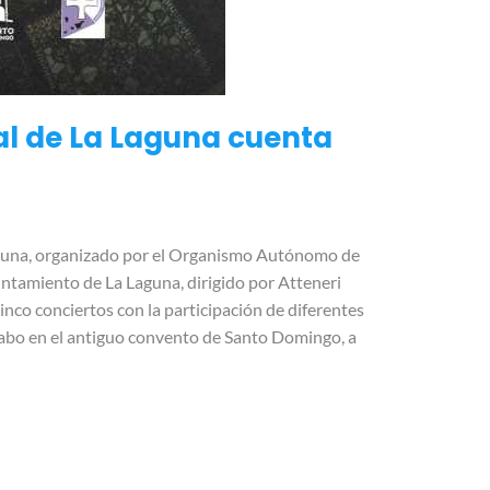
al de La Laguna cuenta
aguna, organizado por el Organismo Autónomo de
tamiento de La Laguna, dirigido por Atteneri
cinco conciertos con la participación de diferentes
a cabo en el antiguo convento de Santo Domingo, a