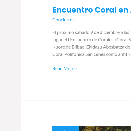
Encuentro Coral en 
Conciertos
El próximo sábado 9 de diciembre a las 
lugar el I Encuentro de Corales «Coral 
Kuore de Bilbao, Ekidazu Abesbatza de 
Coral Polifónica San Ginés como anfitri
Read More »
El