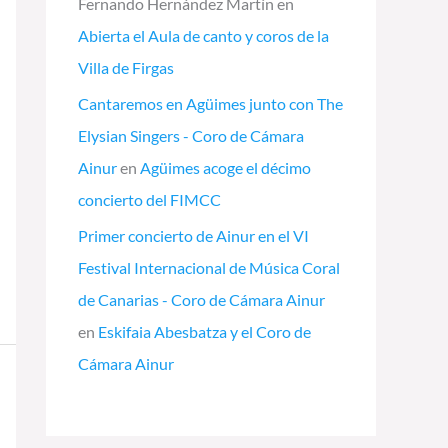
Fernando Hernández Martín
en
Abierta el Aula de canto y coros de la
Villa de Firgas
Cantaremos en Agüimes junto con The
Elysian Singers - Coro de Cámara
Ainur
en
Agüimes acoge el décimo
concierto del FIMCC
Primer concierto de Ainur en el VI
Festival Internacional de Música Coral
de Canarias - Coro de Cámara Ainur
en
Eskifaia Abesbatza y el Coro de
Cámara Ainur