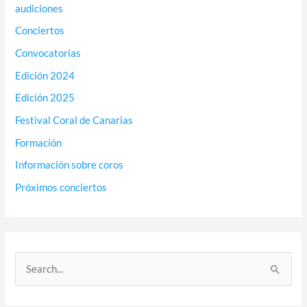
audiciones
Conciertos
Convocatorias
Edición 2024
Edición 2025
Festival Coral de Canarias
Formación
Información sobre coros
Próximos conciertos
B
u