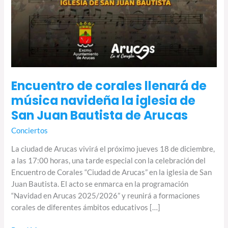
Encuentro de corales llenará de
música navideña la iglesia de
San Juan Bautista de Arucas
Conciertos
La ciudad de Arucas vivirá el próximo jueves 18 de diciembre,
a las 17:00 horas, una tarde especial con la celebración del
Encuentro de Corales “Ciudad de Arucas” en la iglesia de San
Juan Bautista. El acto se enmarca en la programación
“Navidad en Arucas 2025/2026” y reunirá a formaciones
corales de diferentes ámbitos educativos […]