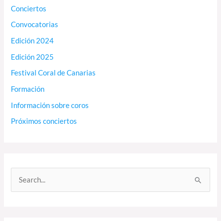
Conciertos
Convocatorias
Edición 2024
Edición 2025
Festival Coral de Canarias
Formación
Información sobre coros
Próximos conciertos
B
u
s