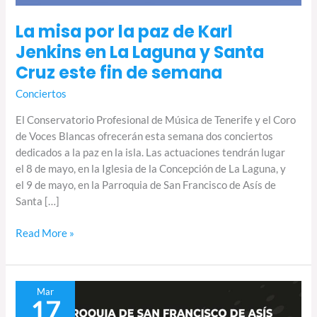
La misa por la paz de Karl
Jenkins en La Laguna y Santa
Cruz este fin de semana
Conciertos
El Conservatorio Profesional de Música de Tenerife y el Coro
de Voces Blancas ofrecerán esta semana dos conciertos
dedicados a la paz en la isla. Las actuaciones tendrán lugar
el 8 de mayo, en la Iglesia de la Concepción de La Laguna, y
el 9 de mayo, en la Parroquia de San Francisco de Asís de
Santa […]
Read More »
La
Mar
17
música