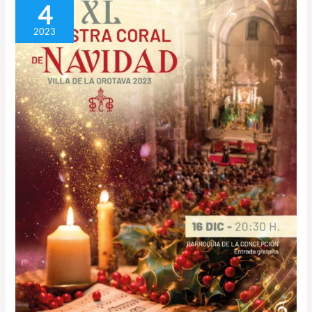
4
Muestra
Coral
2023
de
Navidad