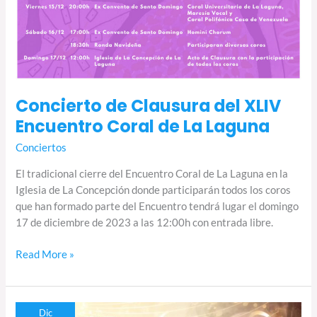
Concierto de Clausura del XLIV
Encuentro Coral de La Laguna
Conciertos
El tradicional cierre del Encuentro Coral de La Laguna en la
Iglesia de La Concepción donde participarán todos los coros
que han formado parte del Encuentro tendrá lugar el domingo
17 de diciembre de 2023 a las 12:00h con entrada libre.
Read More »
XL
Dic