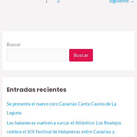
1
2
Siguiente
→
Buscar
Buscar
Entradas recientes
Se presenta el nuevo coro Canarias Canta Casino de La
Laguna
Las habaneras vuelven a surcar el Atlántico: Los Realejos
celebra el XIX Festival de Habaneras entre Canarias y