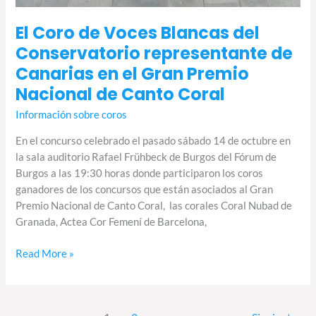
Premio
Nacional
El Coro de Voces Blancas del
de
Conservatorio representante de
Canto
Coral
Canarias en el Gran Premio
Nacional de Canto Coral
Información sobre coros
En el concurso celebrado el pasado sábado 14 de octubre en
la sala auditorio Rafael Frühbeck de Burgos del Fórum de
Burgos a las 19:30 horas donde participaron los coros
ganadores de los concursos que están asociados al Gran
Premio Nacional de Canto Coral, las corales Coral Nubad de
Granada, Actea Cor Femení de Barcelona,
Read More »