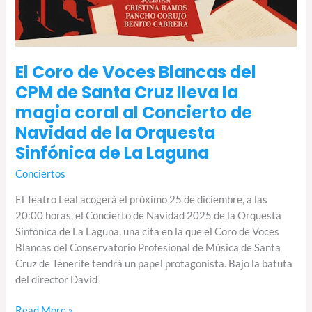
Orquesta
Sinfónica
de
La
Laguna
El Coro de Voces Blancas del
CPM de Santa Cruz lleva la
magia coral al Concierto de
Navidad de la Orquesta
Sinfónica de La Laguna
Conciertos
El Teatro Leal acogerá el próximo 25 de diciembre, a las
20:00 horas, el Concierto de Navidad 2025 de la Orquesta
Sinfónica de La Laguna, una cita en la que el Coro de Voces
Blancas del Conservatorio Profesional de Música de Santa
Cruz de Tenerife tendrá un papel protagonista. Bajo la batuta
del director David
Read More »