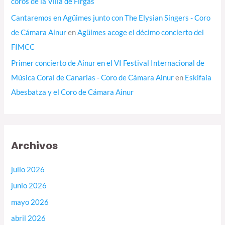
coros de la Villa de Firgas
Cantaremos en Agüimes junto con The Elysian Singers - Coro
de Cámara Ainur
en
Agüimes acoge el décimo concierto del
FIMCC
Primer concierto de Ainur en el VI Festival Internacional de
Música Coral de Canarias - Coro de Cámara Ainur
en
Eskifaia
Abesbatza y el Coro de Cámara Ainur
Archivos
julio 2026
junio 2026
mayo 2026
abril 2026