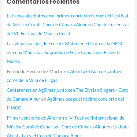
Comentarios recientes
Estrenos absolutos en el primer concierto dentro del Festival
de Música Coral - Coro de Cámara Ainur
en
Concierto central
del VII Festival de Música Coral
Las playas vacías de Ernesto Mateo
en
El Coro de la OFGC
estrena Montañas Sagradas de Gran Canaria de Ernesto
Mateo
Fernando Hernández Martín
en
Abierta el Aula de canto y
coros de la Villa de Firgas
Cantaremos en Agüimes junto con The Elysian Singers - Coro
de Cámara Ainur
en
Agüimes acoge el décimo concierto del
FIMCC
Primer concierto de Ainur en el VI Festival Internacional de
Música Coral de Canarias - Coro de Cámara Ainur
en
Eskifaia
Abesbatza y el Coro de Cámara Ainur