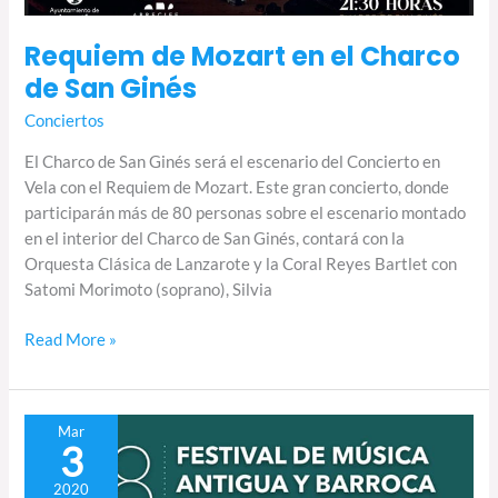
Requiem de Mozart en el Charco
de San Ginés
Conciertos
El Charco de San Ginés será el escenario del Concierto en
Vela con el Requiem de Mozart. Este gran concierto, donde
participarán más de 80 personas sobre el escenario montado
en el interior del Charco de San Ginés, contará con la
Orquesta Clásica de Lanzarote y la Coral Reyes Bartlet con
Satomi Morimoto (soprano), Silvia
Read More »
Qvinta
Mar
3
Essençia
inaugura
2020