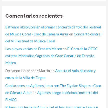
Comentarios recientes
Estrenos absolutos en el primer concierto dentro del Festival
de Música Coral - Coro de Cámara Ainur
en
Concierto central
del VII Festival de Música Coral
Las playas vacías de Ernesto Mateo
en
El Coro de la OFGC
estrena Montañas Sagradas de Gran Canaria de Ernesto
Mateo
Fernando Hernández Martín
en
Abierta el Aula de canto y
coros de la Villa de Firgas
Cantaremos en Agüimes junto con The Elysian Singers - Coro
de Cámara Ainur
en
Agüimes acoge el décimo concierto del
FIMCC
Primer concierto de Ainur en el VI Festival Internacional de