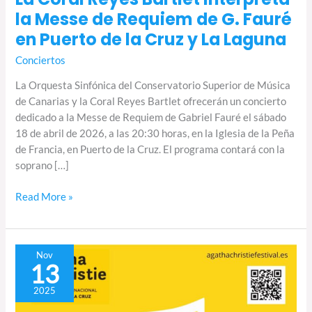
la Messe de Requiem de G. Fauré
en Puerto de la Cruz y La Laguna
Conciertos
La Orquesta Sinfónica del Conservatorio Superior de Música
de Canarias y la Coral Reyes Bartlet ofrecerán un concierto
dedicado a la Messe de Requiem de Gabriel Fauré el sábado
18 de abril de 2026, a las 20:30 horas, en la Iglesia de la Peña
de Francia, en Puerto de la Cruz. El programa contará con la
soprano […]
Read More »
El
Nov
13
Grupo
Vocal
2025
Reyes