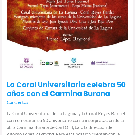
La Coral Universitaria celebra 50
años con el Carmina Burana
Conciertos
La Coral Universitaria de La Laguna y la Coral Reyes Bartlet
conmemorarán su 50 aniversario con la interpretación de la
obra Carmina Burana de Carl Orff, bajo la dirección de
Alfonso López Raymond. Para esta ocasión cuentan con la