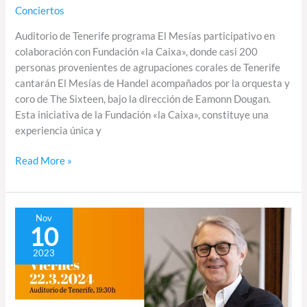
Conciertos
Auditorio de Tenerife programa El Mesías participativo en
colaboración con Fundación «la Caixa», donde casi 200
personas provenientes de agrupaciones corales de Tenerife
cantarán El Mesías de Handel acompañados por la orquesta y
coro de The Sixteen, bajo la dirección de Eamonn Dougan.
Esta iniciativa de la Fundación «la Caixa», constituye una
experiencia única y
Read More »
La
Nov
10
Coral
Reyes
2023
Bartlet
con
Lobgesang