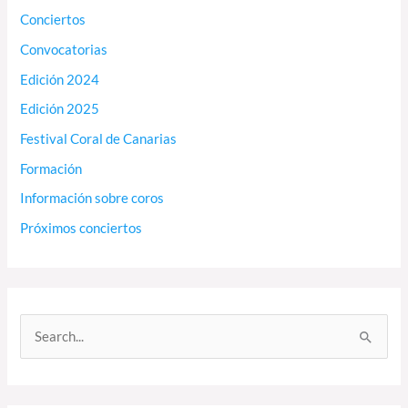
Conciertos
Convocatorias
Edición 2024
Edición 2025
Festival Coral de Canarias
Formación
Información sobre coros
Próximos conciertos
B
u
s