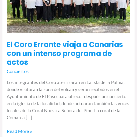
un
intenso
programa
de
actos
El Coro Errante viaja a Canarias
con un intenso programa de
actos
Conciertos
Los integrantes del Coro aterrizarán en La Isla de la Palma,
donde visitarán la zona del volcán y serán recibidos en el
Ayuntamiento de El Paso, para ofrecer después un concierto
en la iglesia de la localidad, donde actuarán también las voces
locales de la Coral Nuestra Señora del Pino. La coral de la
Comarca […]
Read More »