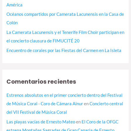
América
Océanos compartidos por Camerata Lacunensis en la Casa de
Colón
La Camerata Lacunensis y el Tenerife Film Choir participan en
el concierto clausura de FIMUCITÉ 20
Encuentro de corales por las Fiestas del Carmen en La Isleta
Comentarios recientes
Estrenos absolutos en el primer concierto dentro del Festival
de Música Coral - Coro de Cámara Ainur
en
Concierto central
del VII Festival de Música Coral
Las playas vacías de Ernesto Mateo
en
El Coro de la OFGC
estrena Montañas Sagradas de Gran Canaria de Ernesto