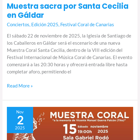
Muestra sacra por Santa Cecilia
en Gáldar
Conciertos
,
Edición 2025
,
Festival Coral de Canarias
El sábado 22 de noviembre de 2025, la Iglesia de Santiago de
los Caballeros en Gáldar será el escenario de una nueva
Muestra Coral Santa Cecilia, dentro de la VIII edición del
Festival Internacional de Música Coral de Canarias. El evento
comenzará a las 20:30 horas y ofrecerá entrada libre hasta
completar aforo, permitiendo el
Read More »
Muestra
Nov
2
Coral
de
2025
Gran
Canaria