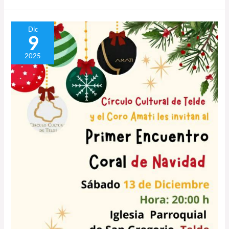
Primer
Dic
9
Encuentro
Coral
2025
de
Navidad
de
Telde