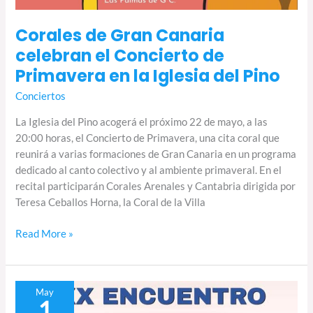
Corales de Gran Canaria
celebran el Concierto de
Primavera en la Iglesia del Pino
Conciertos
La Iglesia del Pino acogerá el próximo 22 de mayo, a las
20:00 horas, el Concierto de Primavera, una cita coral que
reunirá a varias formaciones de Gran Canaria en un programa
dedicado al canto colectivo y al ambiente primaveral. En el
recital participarán Corales Arenales y Cantabria dirigida por
Teresa Ceballos Horna, la Coral de la Villa
Read More »
Sardina
May
1
del