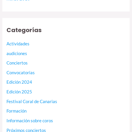
Categorías
Actividades
audiciones
Conciertos
Convocatorias
Edición 2024
Edición 2025
Festival Coral de Canarias
Formación
Información sobre coros
Próximos conciertos