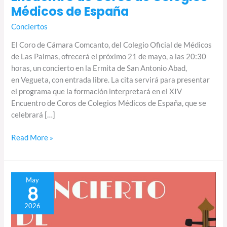
Médicos de España
Conciertos
El Coro de Cámara Comcanto, del Colegio Oficial de Médicos
de Las Palmas, ofrecerá el próximo 21 de mayo, a las 20:30
horas, un concierto en la Ermita de San Antonio Abad,
en Vegueta, con entrada libre. La cita servirá para presentar
el programa que la formación interpretará en el XIV
Encuentro de Coros de Colegios Médicos de España, que se
celebrará […]
Read More »
Corales
May
8
de
Gran
2026
Canaria
celebran