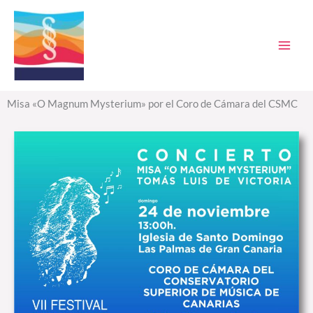
Ir
al
contenido
Misa «O Magnum Mysterium» por el Coro de Cámara del CSMC