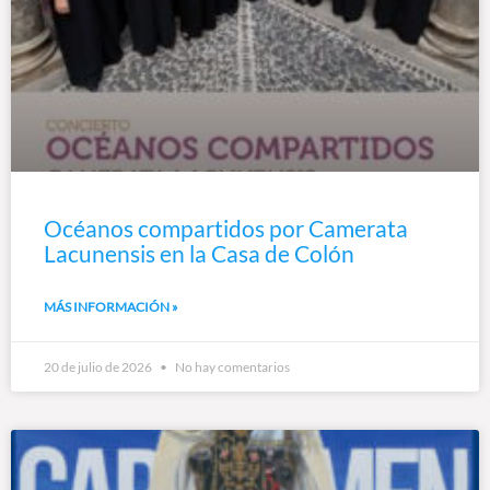
Océanos compartidos por Camerata
Lacunensis en la Casa de Colón
MÁS INFORMACIÓN »
20 de julio de 2026
No hay comentarios