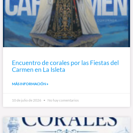
Encuentro de corales por las Fiestas del
Carmen en La Isleta
MÁS INFORMACIÓN »
10 de julio de 2026
No hay comentarios