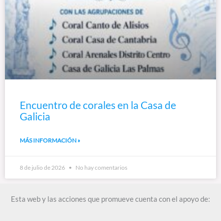
Encuentro de corales en la Casa de
Galicia
MÁS INFORMACIÓN »
8 de julio de 2026
No hay comentarios
Esta web y las acciones que promueve cuenta con el apoyo de: