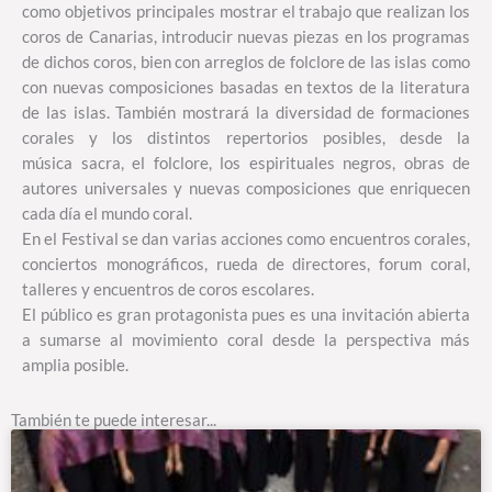
como objetivos principales mostrar el trabajo que realizan los
coros de Canarias, introducir nuevas piezas en los programas
de dichos coros, bien con arreglos de folclore de las islas como
con nuevas composiciones basadas en textos de la literatura
de las islas. También mostrará la diversidad de formaciones
corales y los distintos repertorios posibles, desde la
música sacra, el folclore, los espirituales negros, obras de
autores universales y nuevas composiciones que enriquecen
cada día el mundo coral.
En el Festival se dan varias acciones como encuentros corales,
conciertos monográficos, rueda de directores, forum coral,
talleres y encuentros de coros escolares.
El público es gran protagonista pues es una invitación abierta
a sumarse al movimiento coral desde la perspectiva más
amplia posible.
También te puede interesar...