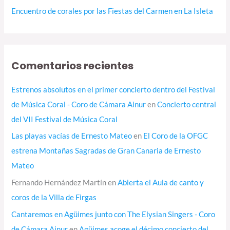
Encuentro de corales por las Fiestas del Carmen en La Isleta
Comentarios recientes
Estrenos absolutos en el primer concierto dentro del Festival
de Música Coral - Coro de Cámara Ainur
en
Concierto central
del VII Festival de Música Coral
Las playas vacías de Ernesto Mateo
en
El Coro de la OFGC
estrena Montañas Sagradas de Gran Canaria de Ernesto
Mateo
Fernando Hernández Martín
en
Abierta el Aula de canto y
coros de la Villa de Firgas
Cantaremos en Agüimes junto con The Elysian Singers - Coro
de Cámara Ainur
en
Agüimes acoge el décimo concierto del