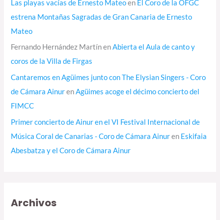
Las playas vacías de Ernesto Mateo
en
El Coro de la OFGC
estrena Montañas Sagradas de Gran Canaria de Ernesto
Mateo
Fernando Hernández Martín
en
Abierta el Aula de canto y
coros de la Villa de Firgas
Cantaremos en Agüimes junto con The Elysian Singers - Coro
de Cámara Ainur
en
Agüimes acoge el décimo concierto del
FIMCC
Primer concierto de Ainur en el VI Festival Internacional de
Música Coral de Canarias - Coro de Cámara Ainur
en
Eskifaia
Abesbatza y el Coro de Cámara Ainur
Archivos