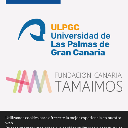
Utilizamos cookies para ofrecerte la mejor experiencia en nuestra
web.
Puedes aprender más sobre qué cookies utilizamos o desactivarlas