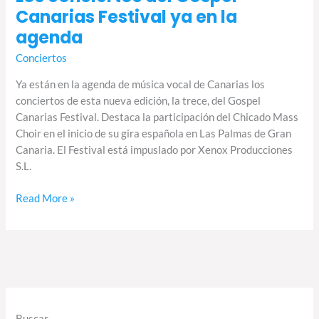
agenda
Canarias Festival ya en la
agenda
Conciertos
Ya están en la agenda de música vocal de Canarias los
conciertos de esta nueva edición, la trece, del Gospel
Canarias Festival. Destaca la participación del Chicado Mass
Choir en el inicio de su gira española en Las Palmas de Gran
Canaria. El Festival está impuslado por Xenox Producciones
S.L.
Read More »
Buscar