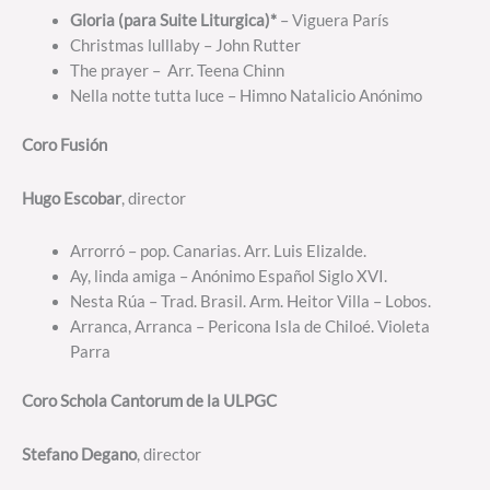
Gloria (para Suite Liturgica)*
– Viguera París
Christmas lulllaby – John Rutter
The prayer – Arr. Teena Chinn
Nella notte tutta luce – Himno Natalicio Anónimo
Coro Fusión
Hugo Escobar
, director
Arrorró – pop. Canarias. Arr. Luis Elizalde.
Ay, linda amiga – Anónimo Español Siglo XVI.
Nesta Rúa – Trad. Brasil. Arm. Heitor Villa – Lobos.
Arranca, Arranca – Pericona Isla de Chiloé. Violeta
Parra
Coro Schola Cantorum de la ULPGC
Stefano Degano
, director