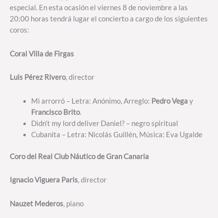
especial. En esta ocasión el viernes 8 de noviembre a las
20:00 horas tendrá lugar el concierto a cargo de los siguientes
coros:
Coral Villa de Firgas
Luis Pérez Rivero
, director
Mi arrorró – Letra: Anónimo, Arreglo:
Pedro Vega
y
Francisco Brito
.
Didn’t my lord deliver Daniel? – negro spiritual
Cubanita – Letra: Nicolás Guillén, Música: Eva Ugalde
Coro del Real Club Náutico de Gran Canaria
Ignacio Viguera Paris
, director
Nauzet Mederos
, piano