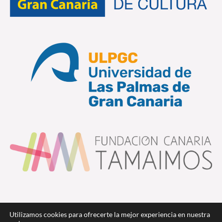
Utilizamos cookies para ofrecerte la mejor experiencia en nuestra