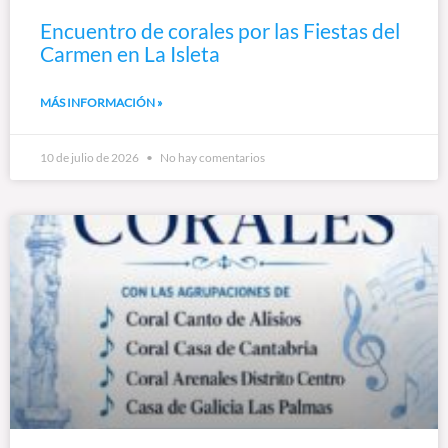
Encuentro de corales por las Fiestas del
Carmen en La Isleta
MÁS INFORMACIÓN »
10 de julio de 2026
No hay comentarios