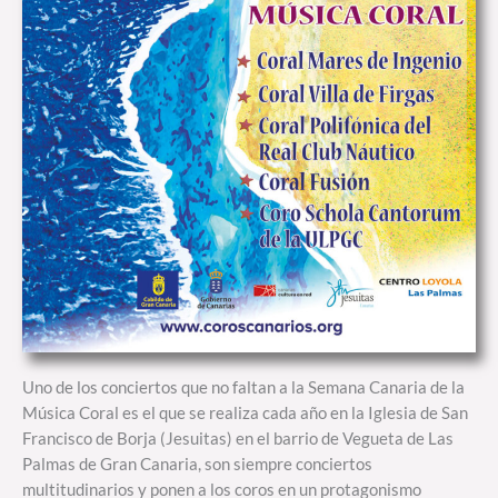
Uno de los conciertos que no faltan a la Semana Canaria de la
Música Coral es el que se realiza cada año en la Iglesia de San
Francisco de Borja (Jesuitas) en el barrio de Vegueta de Las
Palmas de Gran Canaria, son siempre conciertos
multitudinarios y ponen a los coros en un protagonismo