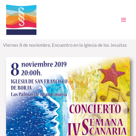
Ir
al
contenido
Viernes 8 de noviembre, Encuentro en la iglesia de los Jesuitas