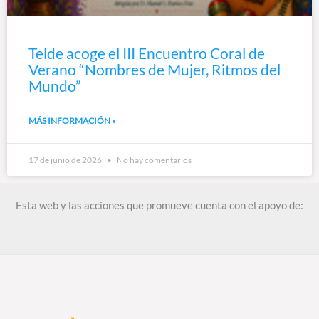
Telde acoge el III Encuentro Coral de
Verano “Nombres de Mujer, Ritmos del
Mundo”
MÁS INFORMACIÓN »
17 de junio de 2026
No hay comentarios
Esta web y las acciones que promueve cuenta con el apoyo de: