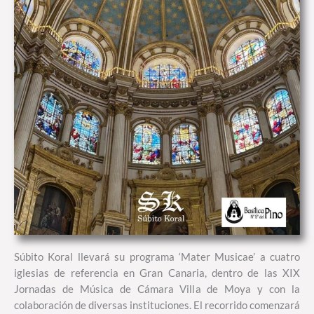
Súbito Koral llevará su programa ‘Mater Musicae’ a cuatro
iglesias de referencia en Gran Canaria, dentro de las XIX
Jornadas de Música de Cámara Villa de Moya y con la
colaboración de diversas instituciones. El recorrido comenzará