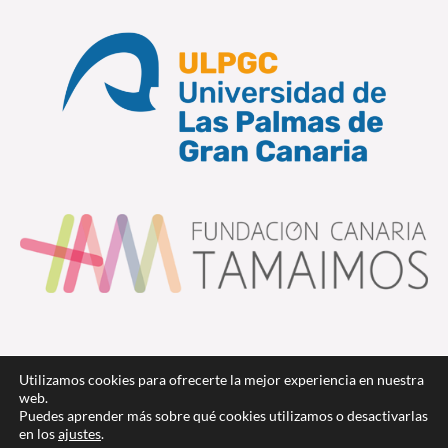
Utilizamos cookies para ofrecerte la mejor experiencia en nuestra
web.
Puedes aprender más sobre qué cookies utilizamos o desactivarlas
en los
ajustes
.
Copyright © 2026 Coros Canarios