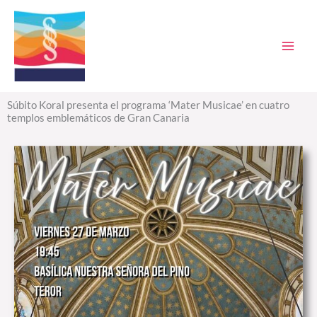
Ir
al
contenido
Súbito Koral presenta el programa ‘Mater Musicae’ en cuatro
templos emblemáticos de Gran Canaria