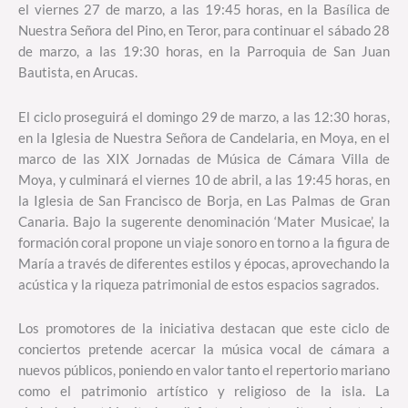
el viernes 27 de marzo, a las 19:45 horas, en la Basílica de
Nuestra Señora del Pino, en Teror, para continuar el sábado 28
de marzo, a las 19:30 horas, en la Parroquia de San Juan
Bautista, en Arucas.
El ciclo proseguirá el domingo 29 de marzo, a las 12:30 horas,
en la Iglesia de Nuestra Señora de Candelaria, en Moya, en el
marco de las XIX Jornadas de Música de Cámara Villa de
Moya, y culminará el viernes 10 de abril, a las 19:45 horas, en
la Iglesia de San Francisco de Borja, en Las Palmas de Gran
Canaria. Bajo la sugerente denominación ‘Mater Musicae’, la
formación coral propone un viaje sonoro en torno a la figura de
María a través de diferentes estilos y épocas, aprovechando la
acústica y la riqueza patrimonial de estos espacios sagrados.
Los promotores de la iniciativa destacan que este ciclo de
conciertos pretende acercar la música vocal de cámara a
nuevos públicos, poniendo en valor tanto el repertorio mariano
como el patrimonio artístico y religioso de la isla. La