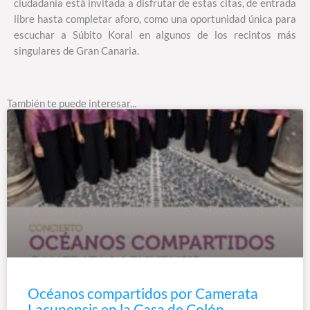
ciudadanía está invitada a disfrutar de estas citas, de entrada
libre hasta completar aforo, como una oportunidad única para
escuchar a Súbito Koral en algunos de los recintos más
singulares de Gran Canaria.
También te puede interesar...
Océanos compartidos por Camerata
Lacunensis en la Casa de Colón