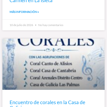
Carmen en La Isleta
MÁS INFORMACIÓN »
10 de julio de 2026
No hay comentarios
Encuentro de corales en la Casa de