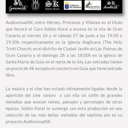
AudiovisualSK, entre Héroes, Princesas y Villanos es el título
que llevará el Coro Súbito Koral a escena en la isla de Gran
Canaria el viernes 26 y el sábado 27 de junio a las 19:00 y
19:30h respectivamente en la Iglesia Anglicana (The Holy
Trinit Church) en el distrito de Ciudad Jardín en Las Palmas de
Gran Canaria y el domingo 28 a las 18:00h en la iglesia de
Santa María de Guía en el norte de la isla. Las entradas tienen
un precio de 4€ excepto el concierto en Guía que tiene entrada
libre.
La música y el cine han estado íntimamente ligadas desde la
aparición del cine sonoro y con ella un sinfín de grandes
melodías que avocan reinos, paisajes y personajes de otras
épocas. Súbito Koral te sumerge con esta producción en una
selección de las más bellas melodías del séptimo ate en su
proyecto AudiovisualSK.