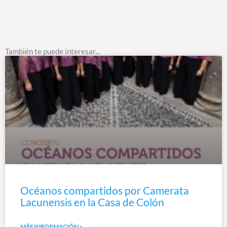
También te puede interesar...
Océanos compartidos por Camerata
Lacunensis en la Casa de Colón
MÁS INFORMACIÓN »