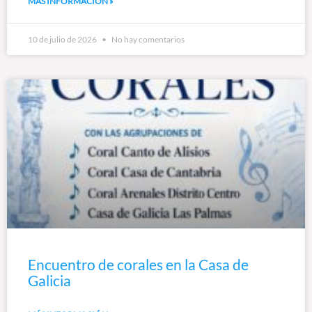
MÁS INFORMACIÓN »
10 de julio de 2026
No hay comentarios
Encuentro de corales en la Casa de
Galicia