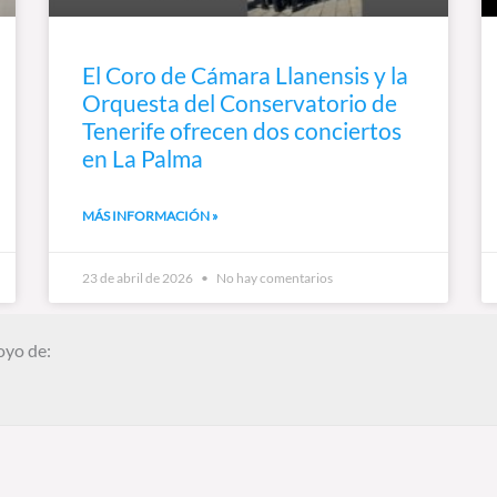
El Coro de Cámara Llanensis y la
Orquesta del Conservatorio de
Tenerife ofrecen dos conciertos
en La Palma
MÁS INFORMACIÓN »
23 de abril de 2026
No hay comentarios
oyo de: