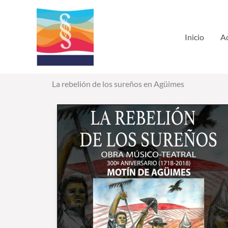
Ir
al
contenido
Inicio
Ac
La rebelión de los sureños en Agüimes