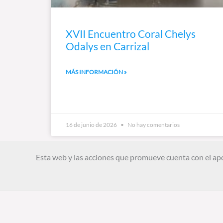
XVII Encuentro Coral Chelys
Odalys en Carrizal
MÁS INFORMACIÓN »
16 de junio de 2026
No hay comentarios
Esta web y las acciones que promueve cuenta con el ap