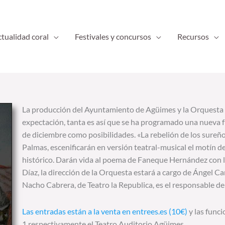
tualidad coral
Festivales y concursos
Recursos
La producción del Ayuntamiento de Agüimes y la Orquesta 
expectación, tanta es así que se ha programado una nueva fu
de diciembre como posibilidades. «La rebelión de los sureño
Palmas, escenificarán en versión teatral-musical el motín d
histórico. Darán vida al poema de Faneque Hernández con l
Díaz, la dirección de la Orquesta estará a cargo de Ángel Ca
Nacho Cabrera, de Teatro la Republica, es el responsable de 
Las entradas están a la venta en entrees.es (10€)
y las funci
1 respectivamente el Teatro Auditorio Agüimes.