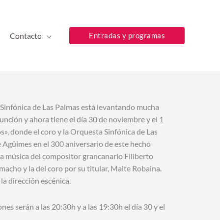
Contacto
Entradas y programas
Sinfónica de Las Palmas está levantando mucha
nción y ahora tiene el día 30 de noviembre y el 1
s», donde el coro y la Orquesta Sinfónica de Las
e Agüimes en el 300 aniversario de este hecho
a música del compositor grancanario Filiberto
macho y la del coro por su titular, Maite Robaina.
la dirección escénica.
ones serán a las 20:30h y a las 19:30h el día 30 y el