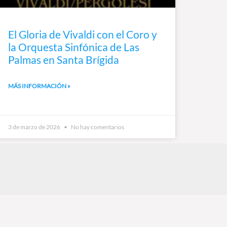
El Gloria de Vivaldi con el Coro y
la Orquesta Sinfónica de Las
Palmas en Santa Brígida
MÁS INFORMACIÓN »
3 de marzo de 2026
No hay comentarios