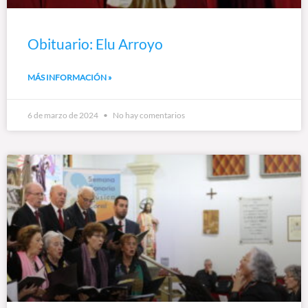
Obituario: Elu Arroyo
MÁS INFORMACIÓN »
6 de marzo de 2024
No hay comentarios