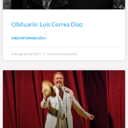
Obituario: Luis Correa Díaz
MÁS INFORMACIÓN »
6 de agosto de 2025
No hay comentarios