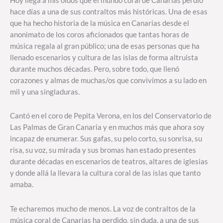
Hoy llega a mis oídos que el mundo coral de Canarias perdió
hace días a una de sus contraltos más históricas. Una de esas
que ha hecho historia de la música en Canarias desde el
anonimato de los coros aficionados que tantas horas de
música regala al gran público; una de esas personas que ha
llenado escenarios y cultura de las islas de forma altruista
durante muchos décadas. Pero, sobre todo, que llenó
corazones y almas de muchas/os que convivimos a su lado en
mil y una singladuras.
Cantó en el coro de Pepita Verona, en los del Conservatorio de
Las Palmas de Gran Canaria y en muchos más que ahora soy
incapaz de enumerar. Sus gafas, su pelo corto, su sonrisa, su
risa, su voz, su mirada y sus bromas han estado presentes
durante décadas en escenarios de teatros, altares de iglesias
y donde allá la llevara la cultura coral de las islas que tanto
amaba.
Te echaremos mucho de menos. La voz de contraltos de la
música coral de Canarias ha perdido, sin duda, a una de sus