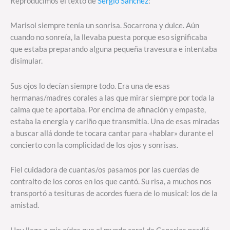
Reproducimos el texto de
Sergio Sánchez
:
Marisol siempre tenía un sonrisa. Socarrona y dulce. Aún
cuando no sonreía, la llevaba puesta porque eso significaba
que estaba preparando alguna pequeña travesura e intentaba
disimular.
Sus ojos lo decían siempre todo. Era una de esas
hermanas/madres corales a las que mirar siempre por toda la
calma que te aportaba. Por encima de afinación y empaste,
estaba la energía y cariño que transmitía. Una de esas miradas
a buscar allá donde te tocara cantar para «hablar» durante el
concierto con la complicidad de los ojos y sonrisas.
Fiel cuidadora de cuantas/os pasamos por las cuerdas de
contralto de los coros en los que cantó. Su risa, a muchos nos
transportó a tesituras de acordes fuera de lo musical: los de la
amistad.