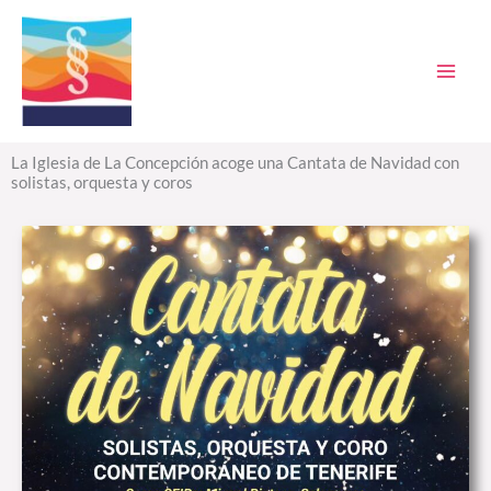
Ir
al
contenido
La Iglesia de La Concepción acoge una Cantata de Navidad con
solistas, orquesta y coros