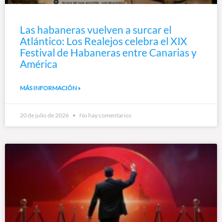
Las habaneras vuelven a surcar el
Atlántico: Los Realejos celebra el XIX
Festival de Habaneras entre Canarias y
América
MÁS INFORMACIÓN »
20 de julio de 2026
No hay comentarios