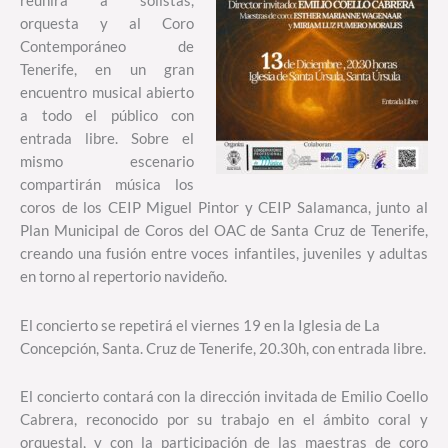
reunirá a solistas,
orquesta y al Coro
Contemporáneo de
Tenerife, en un gran
encuentro musical abierto
a todo el público con
entrada libre. Sobre el
mismo escenario
compartirán música los
coros de los CEIP Miguel Pintor y CEIP Salamanca, junto al
Plan Municipal de Coros del OAC de Santa Cruz de Tenerife,
creando una fusión entre voces infantiles, juveniles y adultas
en torno al repertorio navideño.
El concierto se repetirá el viernes 19 en la
Iglesia de La
Concepción, Santa. Cruz de Tenerife, 20.30h, con entrada libre.
El concierto contará con la dirección invitada de Emilio Coello
Cabrera, reconocido por su trabajo en el ámbito coral y
orquestal, y con la participación de las maestras de coro