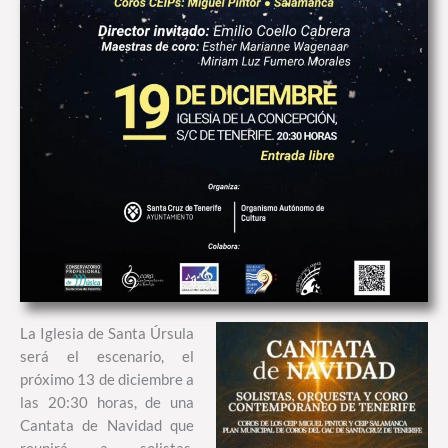
La Iglesia de Santa Úrsula
será el escenario, el
próximo 13 de diciembre a
las 20:30 horas, de una
Cantata de Navidad que