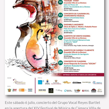
Este sábado 6 julio, concierto del Grupo Vocal Reyes Bartlet
en la apertura del XIV Festival de Música de Cámara Villa de