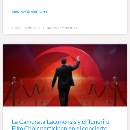
MÁS INFORMACIÓN »
20 de julio de 2026
No hay comentarios
La Camerata Lacunensis y el Tenerife
Film Choir participan en el concierto