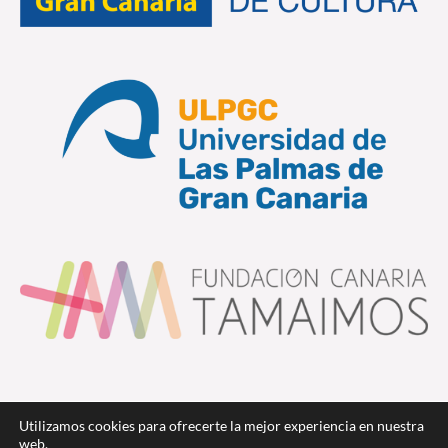
Utilizamos cookies para ofrecerte la mejor experiencia en nuestra
web.