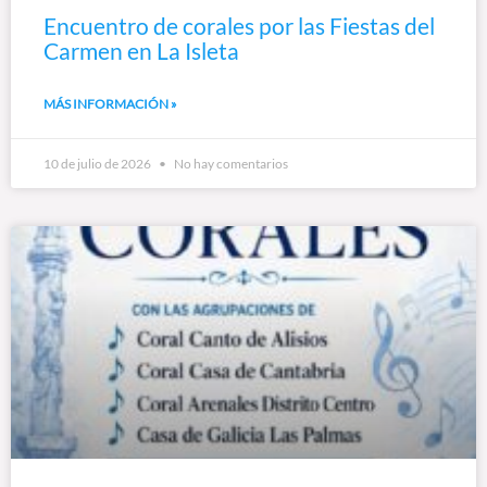
Encuentro de corales por las Fiestas del
Carmen en La Isleta
MÁS INFORMACIÓN »
10 de julio de 2026
No hay comentarios