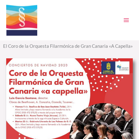
Ir
al
contenido
El Coro de la Orquesta Filarmónica de Gran Canaria «A Capella»