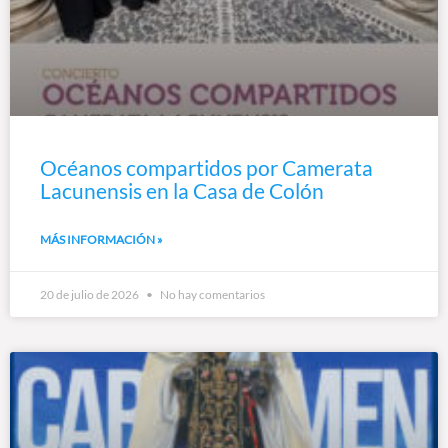
Océanos compartidos por Camerata
Lacunensis en la Casa de Colón
MÁS INFORMACIÓN »
20 de julio de 2026
No hay comentarios