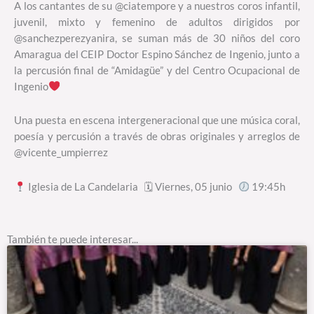
A los cantantes de su @ciatempore y a nuestros coros infantil,
juvenil, mixto y femenino de adultos dirigidos por
@sanchezperezyanira, se suman más de 30 niños del coro
Amaragua del CEIP Doctor Espino Sánchez de Ingenio, junto a
la percusión final de “Amidagüe” y del Centro Ocupacional de
Ingenio
Una puesta en escena intergeneracional que une música coral,
poesía y percusión a través de obras originales y arreglos de
@vicente_umpierrez
Iglesia de La Candelaria 🗓 Viernes, 05 junio
19:45h
También te puede interesar...