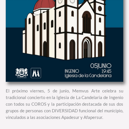
El próximo viernes, 5 de junio, Memvus Arte celebra su
tradicional concierto en la Iglesia de La Candelaria de Ingenio
con todos su COROS y la participación destacada de sus dos
grupos de personas con DIVERSIDAD funcional del municipio,
vinculados a las asociaciones Apadesur y Afapersur.