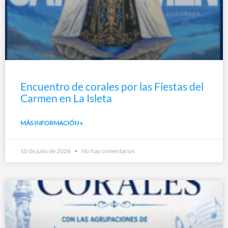
Encuentro de corales por las Fiestas del
Carmen en La Isleta
MÁS INFORMACIÓN »
10 de julio de 2026
No hay comentarios