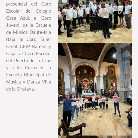
presencial del Coro
Escolar del Colegio
Casa Azul, al Coro
Juvenil de la Escuela
de Música Daute-Isla
Baja, al Coro Taller
Coral CEIP Ramón y
Cajal, al Coro Escolar
del Puerto de la Cruz
y a los Coros de la
Escuela Municipal de
Música y Danza Villa
de la Orotava.