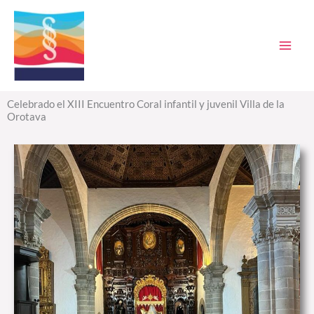
Ir
al
contenido
Celebrado el XIII Encuentro Coral infantil y juvenil Villa de la
Orotava