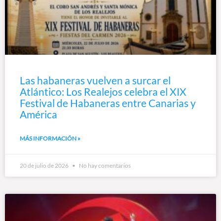
Las habaneras vuelven a surcar el
Atlántico: Los Realejos celebra el XIX
Festival de Habaneras entre Canarias y
América
MÁS INFORMACIÓN »
20 de julio de 2026
No hay comentarios