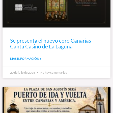
Se presenta el nuevo coro Canarias
Canta Casino de La Laguna
MÁS INFORMACIÓN »
20 de julio de 2026
No hay comentarios