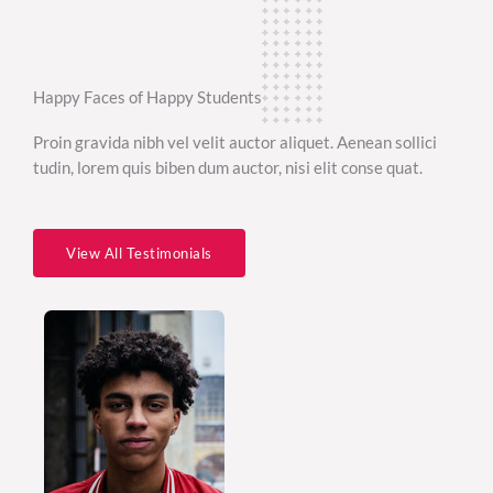
Happy Faces of Happy Students
Proin gravida nibh vel velit auctor aliquet. Aenean sollici
tudin, lorem quis biben dum auctor, nisi elit conse quat.
View All Testimonials